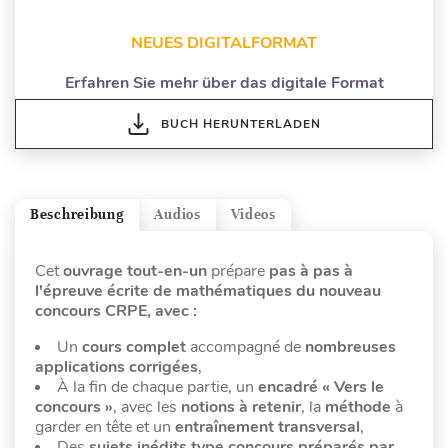
NEUES DIGITALFORMAT
Erfahren Sie mehr über das digitale Format
BUCH HERUNTERLADEN
Beschreibung
Audios
Videos
Cet
ouvrage tout-en-un
prépare
pas à pas à
l'épreuve écrite de mathématiques du nouveau
concours CRPE, avec :
Un
cours complet
accompagné de
nombreuses
applications corrigées
,
À la fin de chaque partie, un
encadré « Vers le
concours »
, avec les
notions à retenir
, la
méthode
à
garder en tête et un
entraînement
transversal
,
Des
sujets inédits type concours préparés par