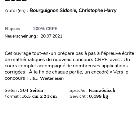
Autor(en) :
Bourguignon Sidonie, Christophe Harry
Ellipses
200% CRPE
Neuerscheinung : 20.07.2021
Cet ouvrage tout-en-un prépare pas à pas à l'épreuve écrite
de mathématiques du nouveau concours CRPE, avec : Un
cours complet accompagné de nombreuses applications
corrigées , À la fin de chaque partie, un encadré « Vers le
concours » , a...
Weiterlesen
Seiten :
304 Seiten
Sprache :
Französisch
Format :
16,5 cm x 24 cm
Gewicht :
0,498 kg