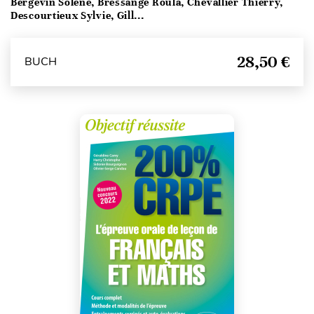
Bergevin Solène, Bressange Roula, Chevallier Thierry,
Descourtieux Sylvie, Gill...
28,50 €
BUCH