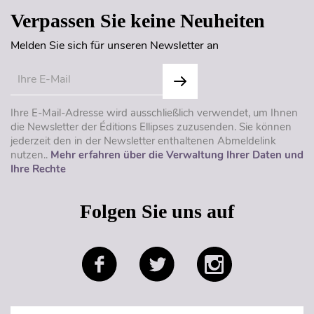
Verpassen Sie keine Neuheiten
Melden Sie sich für unseren Newsletter an
Ihre E-Mail-Adresse wird ausschließlich verwendet, um Ihnen
die Newsletter der Éditions Ellipses zuzusenden. Sie können
jederzeit den in der Newsletter enthaltenen Abmeldelink
nutzen..
Mehr erfahren über die Verwaltung Ihrer Daten und
Ihre Rechte
Folgen Sie uns auf