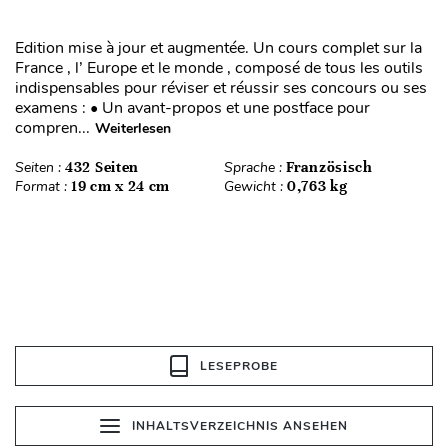
Edition mise à jour et augmentée. Un cours complet sur la
France , l’ Europe et le monde , composé de tous les outils
indispensables pour réviser et réussir ses concours ou ses
examens : • Un avant-propos et une postface pour
compren...
Weiterlesen
Seiten :
432 Seiten
Sprache :
Französisch
Format :
19 cm x 24 cm
Gewicht :
0,763 kg
LESEPROBE
INHALTSVERZEICHNIS ANSEHEN