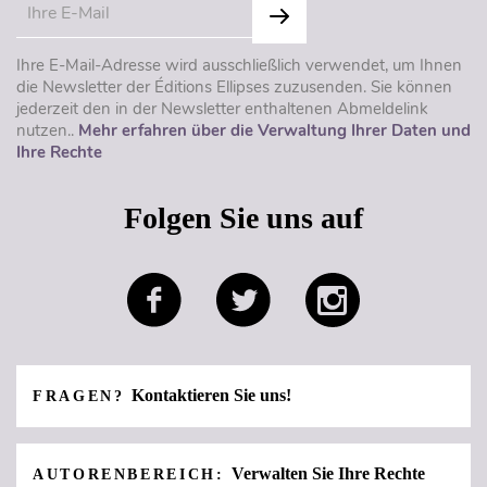
Ihre E-Mail-Adresse wird ausschließlich verwendet, um Ihnen
die Newsletter der Éditions Ellipses zuzusenden. Sie können
jederzeit den in der Newsletter enthaltenen Abmeldelink
nutzen..
Mehr erfahren über die Verwaltung Ihrer Daten und
Ihre Rechte
Folgen Sie uns auf
Kontaktieren Sie uns!
FRAGEN?
Verwalten Sie Ihre Rechte
AUTORENBEREICH: