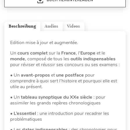
Beschreibung
Audios
Videos
Edition mise à jour et augmentée.
Un
cours complet
sur la
France
, l’
Europe
et le
monde
, composé de tous les
outils indispensables
pour
réviser
et
réussir
ses concours ou ses examens :
• Un
avant-propos
et
une postface
pour
comprendre
à quoi sert l’histoire et pourquoi elle est
utile au présent.
• Un
tableau synoptique du XXe siècle
: pour
assimiler
les grands repères chronologiques
•
L’essentiel
: une introduction pour
recadrer
les
problématiques
• Les
dates indispensables
: des chronologies pour