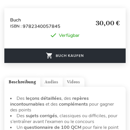
Buch
30,00 €
9782340057845
ISBN :
Verfügbar
BUCH KAUFEN
Beschreibung
Audios
Videos
Des
leçons détaillées
, des
repères
incontournables
et des
compléments
pour gagner
des points
Des
sujets corrigés
, classiques ou difficiles, pour
s’entraîner avant l’examen ou le concours
Un
questionnaire de 100 QCM
pour faire le point