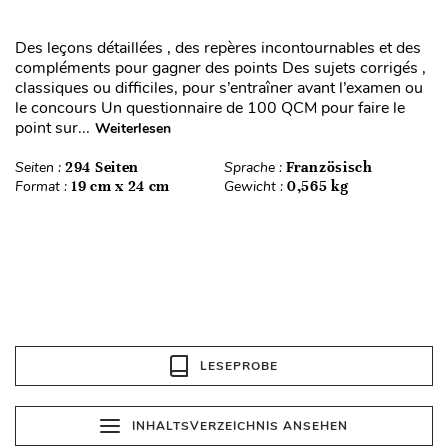
Des leçons détaillées , des repères incontournables et des
compléments pour gagner des points Des sujets corrigés ,
classiques ou difficiles, pour s’entraîner avant l’examen ou
le concours Un questionnaire de 100 QCM pour faire le
point sur...
Weiterlesen
Seiten :
294 Seiten
Sprache :
Französisch
Format :
19 cm x 24 cm
Gewicht :
0,565 kg
LESEPROBE
INHALTSVERZEICHNIS ANSEHEN