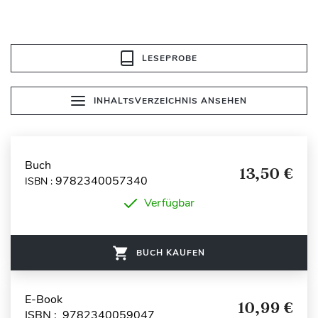
LESEPROBE
INHALTSVERZEICHNIS ANSEHEN
Buch
13,50 €
9782340057340
ISBN :
Verfügbar
BUCH KAUFEN
E-Book
10,99 €
ISBN : 9782340059047