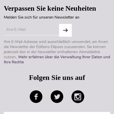
Verpassen Sie keine Neuheiten
Melden Sie sich für unseren Newsletter an
Ihre E-Mail-Adresse wird ausschließlich verwendet, um Ihnen
die Newsletter der Éditions Ellipses zuzusenden. Sie können
jederzeit den in der Newsletter enthaltenen Abmeldelink
nutzen..
Mehr erfahren über die Verwaltung Ihrer Daten und
Ihre Rechte
Folgen Sie uns auf