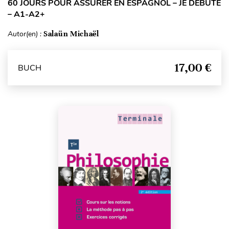
60 JOURS POUR ASSURER EN ESPAGNOL – JE DÉBUTE
– A1-A2+
Autor(en) :
Salaün Michaël
17,00 €
BUCH