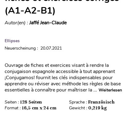
(A1-A2-B1)
Autor(en) :
Jaffé Jean-Claude
Ellipses
Neuerscheinung : 20.07.2021
Ouvrage de fiches et exercices visant à rendre la
conjugaison espagnole accessible à tout apprenant
¡Conjugamos! fournit les clés indispensables pour
apprendre ou réviser avec méthode les règles de base
essentielles à connaître pour maîtriser la ...
Weiterlesen
Seiten :
128 Seiten
Sprache :
Französisch
Format :
16,5 cm x 24 cm
Gewicht :
0,219 kg