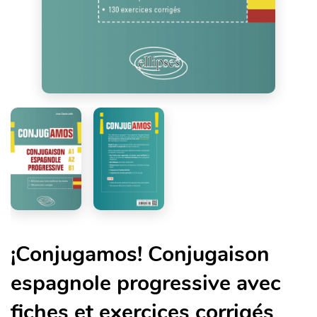
¡Conjugamos! Conjugaison
espagnole progressive avec
fiches et exercices corrigés