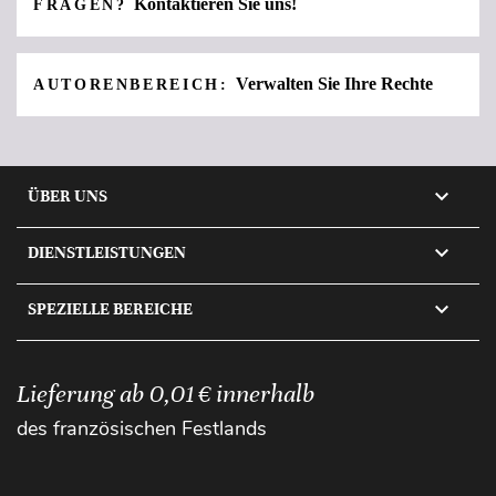
Kontaktieren Sie uns!
FRAGEN?
Verwalten Sie Ihre Rechte
AUTORENBEREICH:

ÜBER UNS

DIENSTLEISTUNGEN

SPEZIELLE BEREICHE
Lieferung ab 0,01 € innerhalb
des französischen Festlands