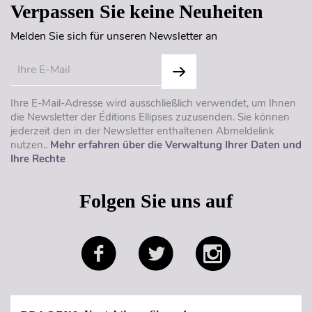
Verpassen Sie keine Neuheiten
Melden Sie sich für unseren Newsletter an
Ihre E-Mail-Adresse wird ausschließlich verwendet, um Ihnen
die Newsletter der Éditions Ellipses zuzusenden. Sie können
jederzeit den in der Newsletter enthaltenen Abmeldelink
nutzen..
Mehr erfahren über die Verwaltung Ihrer Daten und
Ihre Rechte
Folgen Sie uns auf