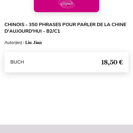
CHINOIS - 350 PHRASES POUR PARLER DE LA CHINE
D'AUJOURD'HUI - B2/C1
Autor(en) :
Liu Jian
18,50 €
BUCH
Seitenanfang