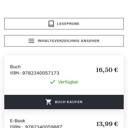
LESEPROBE
INHALTSVERZEICHNIS ANSEHEN
Buch
16,50 €
9782340057173
ISBN :
Verfügbar
BUCH KAUFEN
E-Book
13,99 €
ISBN : 9782340059887