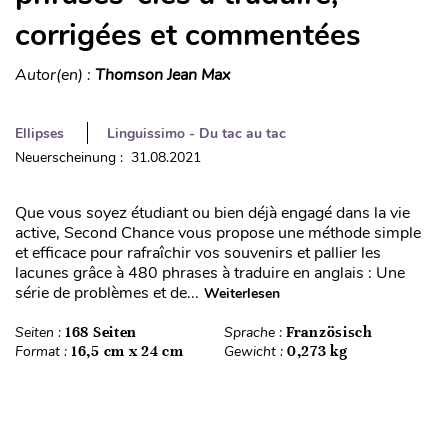
corrigées et commentées
Autor(en) :
Thomson Jean Max
Ellipses
Linguissimo - Du tac au tac
Neuerscheinung : 31.08.2021
Que vous soyez étudiant ou bien déjà engagé dans la vie
active, Second Chance vous propose une méthode simple
et efficace pour rafraîchir vos souvenirs et pallier les
lacunes grâce à 480 phrases à traduire en anglais : Une
série de problèmes et de...
Weiterlesen
Seiten :
168 Seiten
Sprache :
Französisch
Format :
16,5 cm x 24 cm
Gewicht :
0,273 kg