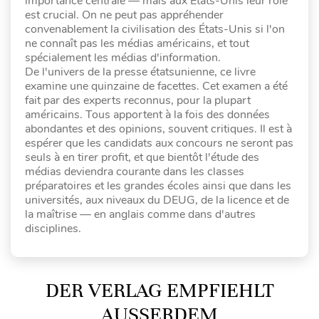
importance centrale — mais aux États-Unis leur rôle
est crucial. On ne peut pas appréhender
convenablement la civilisation des États-Unis si l'on
ne connaît pas les médias américains, et tout
spécialement les médias d'information.
De l'univers de la presse étatsunienne, ce livre
examine une quinzaine de facettes. Cet examen a été
fait par des experts reconnus, pour la plupart
américains. Tous apportent à la fois des données
abondantes et des opinions, souvent critiques. Il est à
espérer que les candidats aux concours ne seront pas
seuls à en tirer profit, et que bientôt l'étude des
médias deviendra courante dans les classes
préparatoires et les grandes écoles ainsi que dans les
universités, aux niveaux du DEUG, de la licence et de
la maîtrise — en anglais comme dans d'autres
disciplines.
DER VERLAG EMPFIEHLT
AUSSERDEM