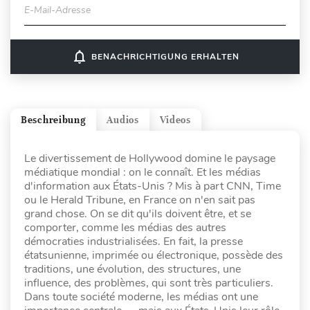
E-Mail-Adresse
notifications_none
BENACHRICHTIGUNG ERHALTEN
Beschreibung
Audios
Videos
Le divertissement de Hollywood domine le paysage
médiatique mondial : on le connaît. Et les médias
d'information aux États-Unis ? Mis à part CNN, Time
ou le Herald Tribune, en France on n'en sait pas
grand chose. On se dit qu'ils doivent être, et se
comporter, comme les médias des autres
démocraties industrialisées. En fait, la presse
étatsunienne, imprimée ou électronique, possède des
traditions, une évolution, des structures, une
influence, des problèmes, qui sont très particuliers.
Dans toute société moderne, les médias ont une