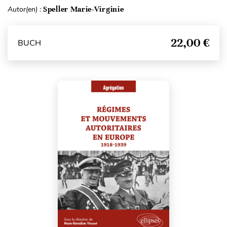
Autor(en) :
Speller Marie-Virginie
22,00 €
BUCH