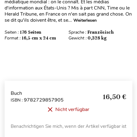
médiatique mondial : on le connaît. Et les médias
d'information aux États-Unis ? Mis à part CNN, Time ou le
Herald Tribune, en France on n'en sait pas grand chose. On
se dit qu'ils doivent être, et se...
Weiterlesen
Seiten :
176 Seiten
Sprache :
Französisch
Format :
16,5 cm x 24 cm
Gewicht :
0,328 kg
Buch
16,50 €
9782729857905
ISBN :
Nicht verfügbar
Benachrichtigen Sie mich, wenn der Artikel verfügbar ist