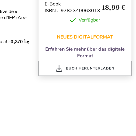
E-Book
18,99 €
ISBN : 9782340063013
tive de «
 d’IEP (Aix-
Verfügbar
NEUES DIGITALFORMAT
icht :
0,370 kg
Erfahren Sie mehr über das digitale
Format
BUCH HERUNTERLADEN