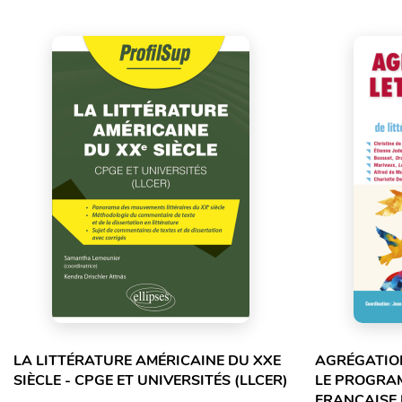
LA LITTÉRATURE AMÉRICAINE DU XXE
AGRÉGATION
SIÈCLE - CPGE ET UNIVERSITÉS (LLCER)
LE PROGRA
FRANÇAISE 