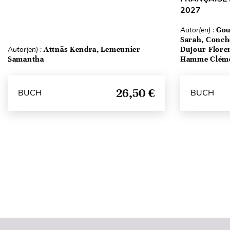
2027
Autor(en) :
Gou
Sarah, Conch
Autor(en) :
Attnäs Kendra, Lemeunier
Dujour Floren
Samantha
Hamme Clém
26,50 €
BUCH
BUCH