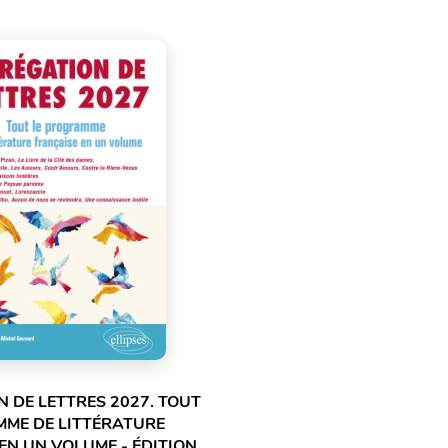
 DE LETTRES 2027. TOUT
MME DE LITTÉRATURE
EN UN VOLUME - ÉDITION