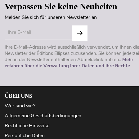
Verpassen Sie keine Neuheiten
Melden Sie sich für unseren Newsletter an
Ihre E-Mail-Adresse wird ausschließlich verwendet, um Ihnen di
Newsletter der Éditions Ellipses zuzusenden. Sie können jederzei
den in der Newsletter enthaltenen Abmeldelink nutzen..
Mehr
erfahren über die Verwaltung Ihrer Daten und Ihre Rechte
ÜBER UNS
Wer sind wir?
Allgemeine Geschäftsbedingungen
Rechtliche Hinweise
Persönliche Daten