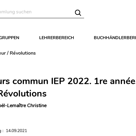
LGRUPPEN
LEHRERBEREICH
BUCHHÄNDLERBER
ur / Révolutions
rs commun IEP 2022. 1re année
 Révolutions
ël-Lemaître Christine
 : 14.09.2021