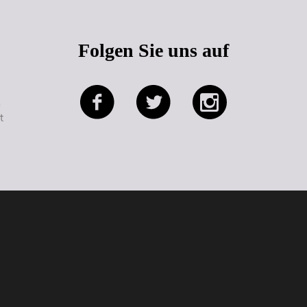
Folgen Sie uns auf
e
t