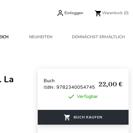
Einloggen
Warenkorb
(0)
EICH
NEUHEITEN
DEMNÄCHST ERHÄLTLICH
. La
Buch
22,00 €
9782340054745
ISBN :
Verfügbar
BUCH KAUFEN