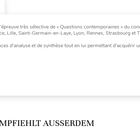
l’épreuve très sélective de « Questions contemporaines » du co
, Lille, Saint-Germain-en-Laye, Lyon, Rennes, Strasbourg et 
nces d’analyse et de synthèse tout en lui permettant d’acquérir u
MPFIEHLT AUSSERDEM