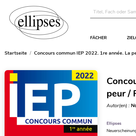
FÄCHER
ZIE
Startseite
Concours commun IEP 2022. 1re année. La pe
Concou
peur /
Autor(en) :
No
Ellipses
Neuerscheinung