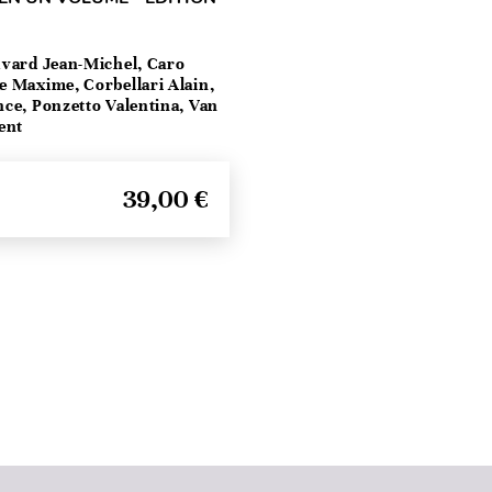
vard Jean-Michel, Caro
e Maxime, Corbellari Alain,
ce, Ponzetto Valentina, Van
ent
39,00 €
Seitenanfang