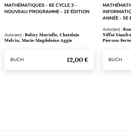
MATHÉMATIQUES - 6E CYCLE 3 -
MATHÉMATIQ
NOUVEAU PROGRAMME - 2E ÉDITION
INFORMATIQ
ANNÉE - 5E 
Autor(en) :
Ron
Autor(en) :
Beliny Murielle, Chatelain
Niffoi Gianfr
Melvin, Marie-Magdeleine Aggie
Pierson-Fert
12,00 €
BUCH
BUCH