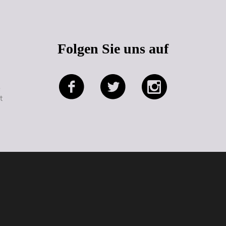
Folgen Sie uns auf
e
t