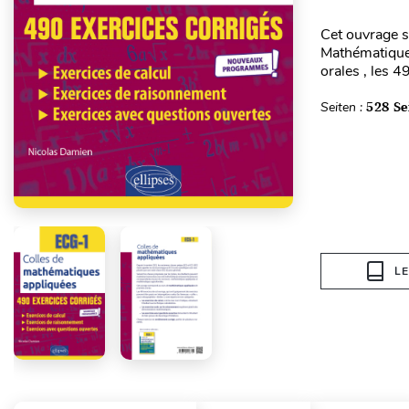
Cet ouvrage s
Mathématiques
orales , les 4
Seiten :
528 Se
L