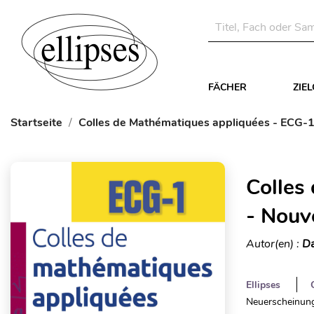
FÄCHER
ZIE
Startseite
Colles de Mathématiques appliquées - ECG
Colles
- Nou
Autor(en) :
Da
Ellipses
Neuerscheinung