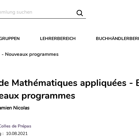
LGRUPPEN
LEHRERBEREICH
BUCHHÄNDLERBER
-1 - Nouveaux programmes
 de Mathématiques appliquées -
veaux programmes
mien Nicolas
Colles de Prépas
 : 10.08.2021