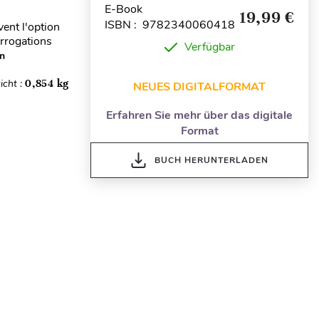
E-Book
19,99 €
ISBN : 9782340060418
ent l'option
errogations
Verfügbar
en
icht :
0,854 kg
NEUES DIGITALFORMAT
Erfahren Sie mehr über das digitale
Format
BUCH HERUNTERLADEN