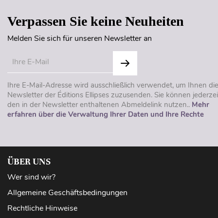
Verpassen Sie keine Neuheiten
Melden Sie sich für unseren Newsletter an
Ihre E-Mail-Adresse wird ausschließlich verwendet, um Ihnen di
Newsletter der Éditions Ellipses zuzusenden. Sie können jederzei
den in der Newsletter enthaltenen Abmeldelink nutzen..
Mehr
erfahren über die Verwaltung Ihrer Daten und Ihre Rechte
ÜBER UNS
Wer sind wir?
Allgemeine Geschäftsbedingungen
Rechtliche Hinweise