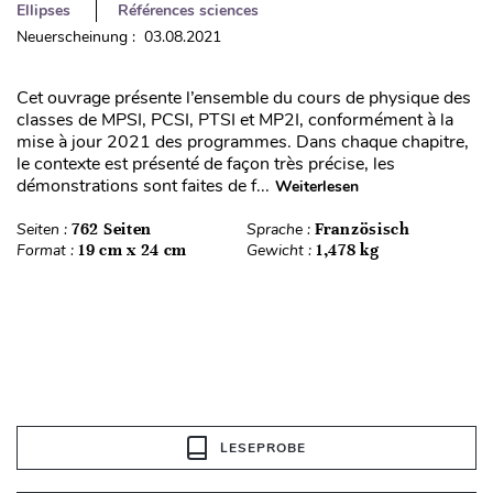
Ellipses
Références sciences
Neuerscheinung : 03.08.2021
Cet ouvrage présente l’ensemble du cours de physique des
classes de MPSI, PCSI, PTSI et MP2I, conformément à la
mise à jour 2021 des programmes. Dans chaque chapitre,
le contexte est présenté de façon très précise, les
démonstrations sont faites de f...
Weiterlesen
Seiten :
762 Seiten
Sprache :
Französisch
Format :
19 cm x 24 cm
Gewicht :
1,478 kg
LESEPROBE