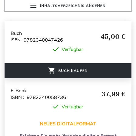
INHALTSVERZEICHNIS ANSEHEN
Buch
45,00 €
9782340047426
ISBN :
Verfügbar
BUCH KAUFEN
E-Book
37,99 €
ISBN : 9782340058736
Verfügbar
NEUES DIGITALFORMAT
Erfahren Sie mehr über das digitale Format