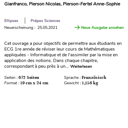
Gianfranco, Pierson Nicolas, Pierson-Fertel Anne-Sophie
Ellipses
Prépas Sciences
Neuerscheinung : 25.05.2021
Neue Ausgabe ansehen
Cet ouvrage a pour objectifs de permettre aux étudiants en
ECG 1re année de réviser leur cours de Mathématiques
appliquées - Informatique et de l'assimiler par la mise en
application des notions. Dans chaque chapitre,
correspondant à peu près à un...
Weiterlesen
Seiten :
672 Seiten
Sprache :
Französisch
Format :
19 cm x 24 cm
Gewicht :
1,156 kg