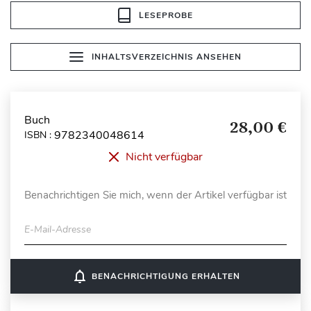
LESEPROBE
INHALTSVERZEICHNIS ANSEHEN
Buch
28,00 €
9782340048614
ISBN :
Nicht verfügbar
Benachrichtigen Sie mich, wenn der Artikel verfügbar ist
E-Mail-Adresse
notifications_none
BENACHRICHTIGUNG ERHALTEN