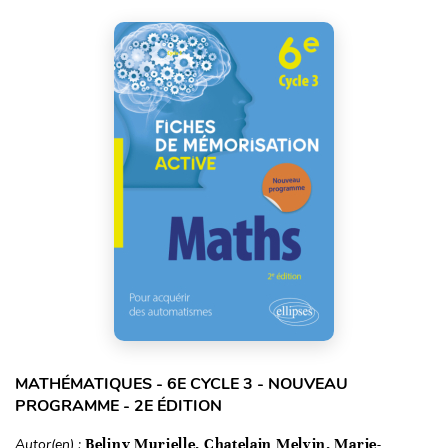
MATHÉMATIQUES - 6E CYCLE 3 - NOUVEAU
PROGRAMME - 2E ÉDITION
Autor(en) :
Beliny Murielle, Chatelain Melvin, Marie-