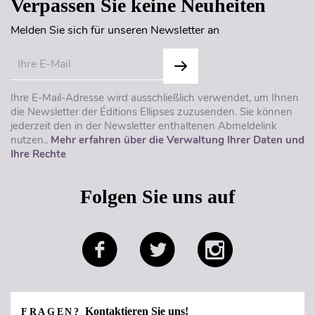
Verpassen Sie keine Neuheiten
Melden Sie sich für unseren Newsletter an
Ihre E-Mail-Adresse wird ausschließlich verwendet, um Ihnen
die Newsletter der Éditions Ellipses zuzusenden. Sie können
jederzeit den in der Newsletter enthaltenen Abmeldelink
nutzen..
Mehr erfahren über die Verwaltung Ihrer Daten und
Ihre Rechte
Folgen Sie uns auf
Kontaktieren Sie uns!
FRAGEN?