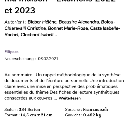
et 2023
Autor(en) :
Bieber Hélène, Beausire Alexandra, Bolou-
Chiaravalli Christine, Bonnet Marie-Rose, Casta Isabelle-
Rachel, Clochard Isabell...
Ellipses
Neuerscheinung : 06.07.2021
Au sommaire : Un rappel méthodologique de la synthèse
de documents et de l’écriture personnelle Une introduction
claire avec une mise en perspective des problématiques
essentielles du thème Des fiches de lecture synthétiques
consacrées aux œuvres ...
Weiterlesen
Seiten :
384 Seiten
Sprache :
Französisch
Format :
14,5 cm x 21 cm
Gewicht :
0,482 kg