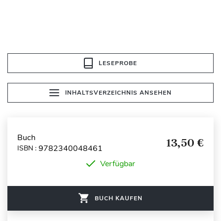
LESEPROBE
INHALTSVERZEICHNIS ANSEHEN
Buch
13,50 €
9782340048461
ISBN :
Verfügbar
BUCH KAUFEN