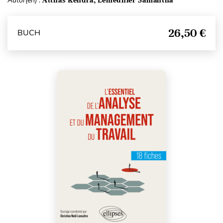
Autor(en) :
26,50 €
BUCH