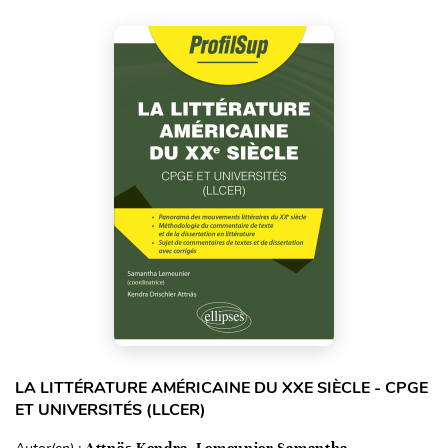
LA LITTÉRATURE AMÉRICAINE DU XXE SIÈCLE - CPGE
ET UNIVERSITÉS (LLCER)
Attnäs Kendra, Lemeunier Samantha