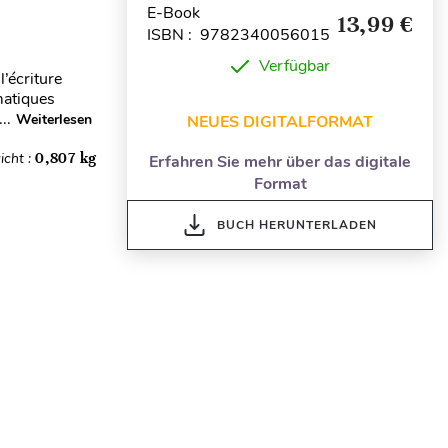
E-Book
13,99 €
ISBN : 9782340056015
Verfügbar
’écriture
matiques
..
Weiterlesen
NEUES DIGITALFORMAT
icht :
0,807 kg
Erfahren Sie mehr über das digitale
Format
BUCH HERUNTERLADEN