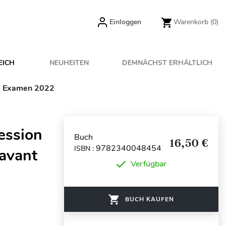
Einloggen
Warenkorb
(0)
EICH
NEUHEITEN
DEMNÄCHST ERHÄLTLICH
? - Examen 2022
ression
Buch
16,50 €
9782340048454
ISBN :
 avant
Verfügbar
BUCH KAUFEN