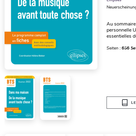
Neuerscheinung
Au sommaire :
personnelle U
essentielles 
Seiten :
656 Se
L