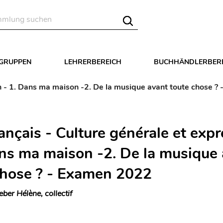
LGRUPPEN
LEHRERBEREICH
BUCHHÄNDLERBER
n - 1. Dans ma maison -2. De la musique avant toute chose 
ançais - Culture générale et exp
ans ma maison -2. De la musique
chose ? - Examen 2022
eber Hélène, collectif