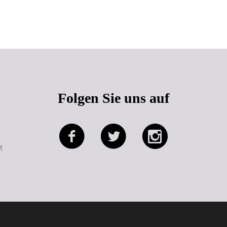
Seitenanfang
Folgen Sie uns auf
e
t