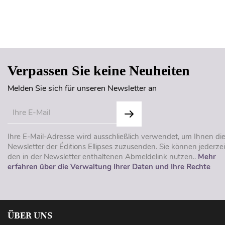
Verpassen Sie keine Neuheiten
Melden Sie sich für unseren Newsletter an
Ihre E-Mail-Adresse wird ausschließlich verwendet, um Ihnen di
Newsletter der Éditions Ellipses zuzusenden. Sie können jederzei
den in der Newsletter enthaltenen Abmeldelink nutzen..
Mehr
erfahren über die Verwaltung Ihrer Daten und Ihre Rechte
ÜBER UNS