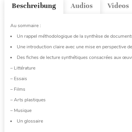
Beschreibung
Audios
Videos
Au sommaire :
Un rappel méthodologique de la synthèse de documents e
Une introduction claire avec une mise en perspective d
Des fiches de lecture synthétiques consacrées aux œuvr
– Littérature
– Essais
– Films
– Arts plastiques
– Musique
Un glossaire