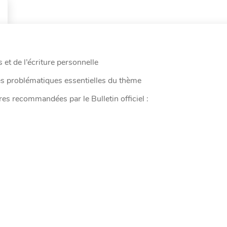
t de l’écriture personnelle
es problématiques essentielles du thème
es recommandées par le Bulletin officiel :