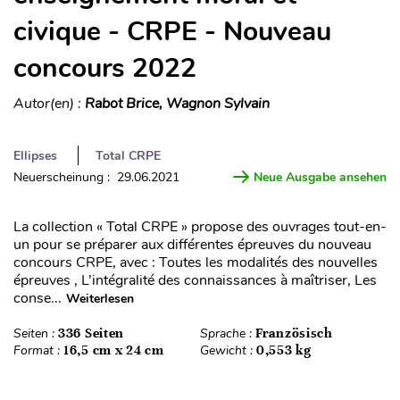
civique - CRPE - Nouveau
concours 2022
Autor(en) :
Rabot Brice, Wagnon Sylvain
Ellipses
Total CRPE
Neuerscheinung : 29.06.2021
Neue Ausgabe ansehen
La collection « Total CRPE » propose des ouvrages tout-en-
un pour se préparer aux différentes épreuves du nouveau
concours CRPE, avec : Toutes les modalités des nouvelles
épreuves , L’intégralité des connaissances à maîtriser, Les
conse...
Weiterlesen
Seiten :
336 Seiten
Sprache :
Französisch
Format :
16,5 cm x 24 cm
Gewicht :
0,553 kg