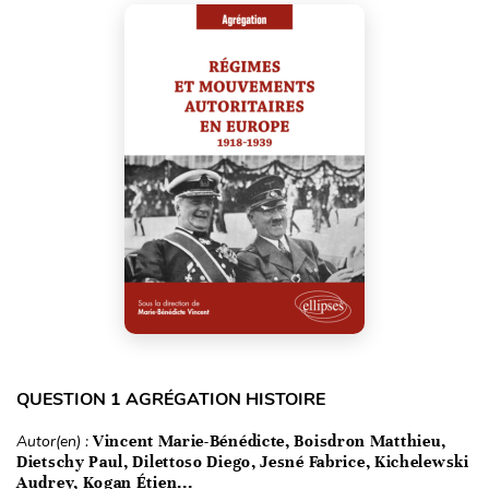
QUESTION 1 AGRÉGATION HISTOIRE
Autor(en) :
Vincent Marie-Bénédicte, Boisdron Matthieu,
Dietschy Paul, Dilettoso Diego, Jesné Fabrice, Kichelewski
Audrey, Kogan Étien...