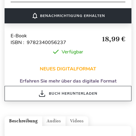
notifications_none
BENACHRICHTIGUNG ERHALTEN
E-Book
18,99 €
ISBN : 9782340056237
Verfügbar
NEUES DIGITALFORMAT
Erfahren Sie mehr über das digitale Format
BUCH HERUNTERLADEN
Beschreibung
Audios
Videos