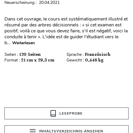
Neuerscheinung : 20.04.2021
Dans cet ouvrage, le cours est systématiquement illustré et
résumé par des arbres décisionnels : « si cet examen est
positif, voilà ce que vous devez faire, s'il est négatif, voici la
conduite à tenir ». L'idée est de guider l'étudiant vers le
b...
Weiterlesen
Seiten :
120 Seiten
Sprache :
Französisch
Format :
21 cm x 29,3 cm
Gewicht :
0,446 kg
LESEPROBE
INHALTSVERZEICHNIS ANSEHEN