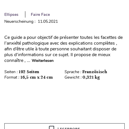
Ellipses
Faire Face
Neuerscheinung : 11.05.2021
Ce guide a pour objectif de présenter toutes les facettes de
l’anxiété pathologique avec des explications complètes ,
afin d’être utile à toute personne souhaitant disposer de
plus d’informations sur ce sujet. Il propose de mieux
connaître , ...
Weiterlesen
Seiten :
192 Seiten
Sprache :
Französisch
Format :
16,5 cm x 24 cm
Gewicht :
0,321 kg