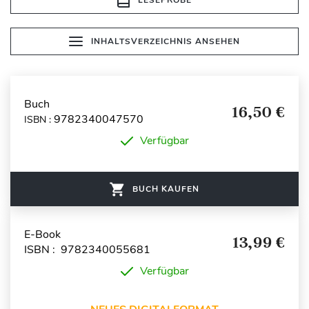
LESEPROBE
INHALTSVERZEICHNIS ANSEHEN
Buch
16,50 €
9782340047570
ISBN :
Verfügbar
BUCH KAUFEN
E-Book
13,99 €
ISBN : 9782340055681
Verfügbar