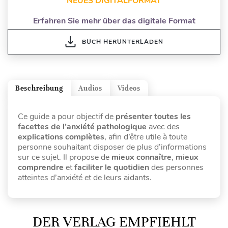
NEUES DIGITALFORMAT
Erfahren Sie mehr über das digitale Format
BUCH HERUNTERLADEN
Beschreibung
Audios
Videos
Ce guide a pour objectif de
présenter toutes les
facettes de l’anxiété pathologique
avec des
explications complètes
, afin d’être utile à toute
personne souhaitant disposer de plus d’informations
sur ce sujet. Il propose de
mieux
connaître
,
mieux
comprendre
et
faciliter le quotidien
des personnes
atteintes d’anxiété et de leurs aidants.
DER VERLAG EMPFIEHLT