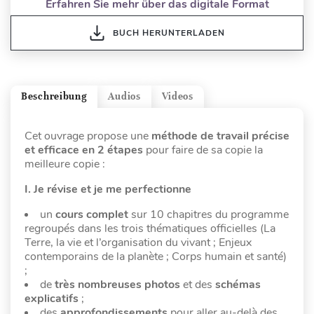
Erfahren Sie mehr über das digitale Format
BUCH HERUNTERLADEN
Beschreibung
Audios
Videos
Cet ouvrage propose une
méthode de travail précise
et efficace en 2 étapes
pour faire de sa copie la
meilleure copie :
I. Je révise et je me perfectionne
un
cours complet
sur 10 chapitres du programme
regroupés dans les trois thématiques officielles (La
Terre, la vie et l’organisation du vivant ; Enjeux
contemporains de la planète ; Corps humain et santé)
;
de
très nombreuses photos
et des
schémas
explicatifs
;
des
approfondissements
pour aller au-delà des