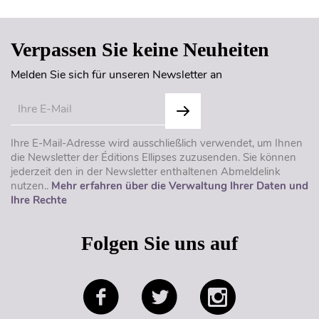
Verpassen Sie keine Neuheiten
Melden Sie sich für unseren Newsletter an
Ihre E-Mail-Adresse wird ausschließlich verwendet, um Ihnen
die Newsletter der Éditions Ellipses zuzusenden. Sie können
jederzeit den in der Newsletter enthaltenen Abmeldelink
nutzen..
Mehr erfahren über die Verwaltung Ihrer Daten und
Ihre Rechte
Folgen Sie uns auf