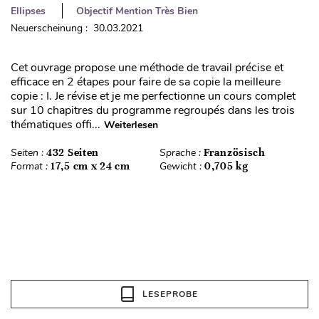
Ellipses
Objectif Mention Très Bien
Neuerscheinung : 30.03.2021
Cet ouvrage propose une méthode de travail précise et
efficace en 2 étapes pour faire de sa copie la meilleure
copie : I. Je révise et je me perfectionne un cours complet
sur 10 chapitres du programme regroupés dans les trois
thématiques offi...
Weiterlesen
Seiten :
432 Seiten
Sprache :
Französisch
Format :
17,5 cm x 24 cm
Gewicht :
0,705 kg
LESEPROBE