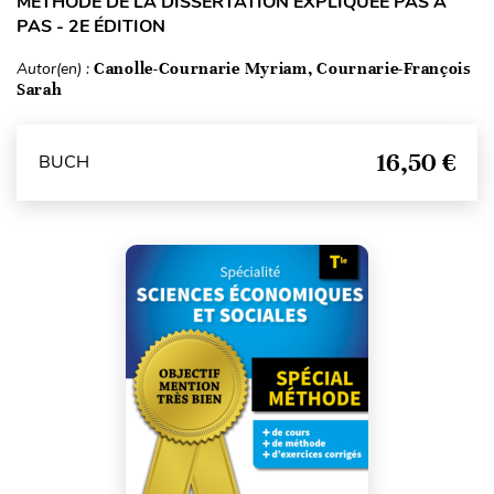
MÉTHODE DE LA DISSERTATION EXPLIQUÉE PAS À
PAS - 2E ÉDITION
Autor(en) :
Canolle-Cournarie Myriam, Cournarie-François
Sarah
16,50 €
BUCH