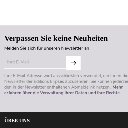
Verpassen Sie keine Neuheiten
Melden Sie sich für unseren Newsletter an
Ihre E-Mail-Adresse wird ausschließlich verwendet, um Ihnen di
Newsletter der Éditions Ellipses zuzusenden. Sie können jederzei
den in der Newsletter enthaltenen Abmeldelink nutzen..
Mehr
erfahren über die Verwaltung Ihrer Daten und Ihre Rechte
ÜBER UNS