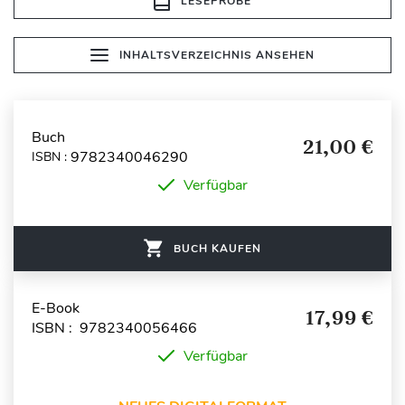
LESEPROBE
INHALTSVERZEICHNIS ANSEHEN
Buch
21,00 €
9782340046290
ISBN :
Verfügbar
BUCH KAUFEN
E-Book
17,99 €
ISBN : 9782340056466
Verfügbar