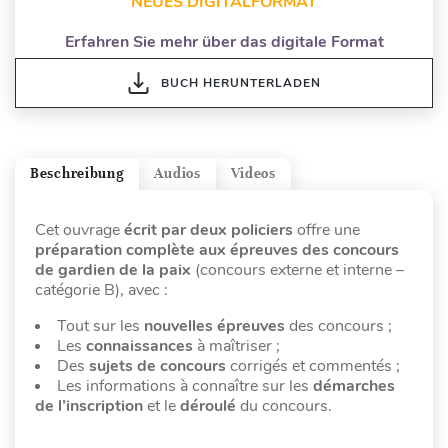
NEUES DIGITALFORMAT
Erfahren Sie mehr über das digitale Format
BUCH HERUNTERLADEN
Beschreibung
Audios
Videos
Cet ouvrage
écrit par deux policiers
offre une
préparation complète aux épreuves des concours
de gardien de la paix
(concours externe et interne –
catégorie B), avec :
Tout sur les
nouvelles épreuves
des concours ;
Les
connaissances
à maîtriser ;
Des
sujets de concours
corrigés et commentés ;
Les informations à connaître sur les
démarches
de l’inscription
et le
déroulé
du concours.