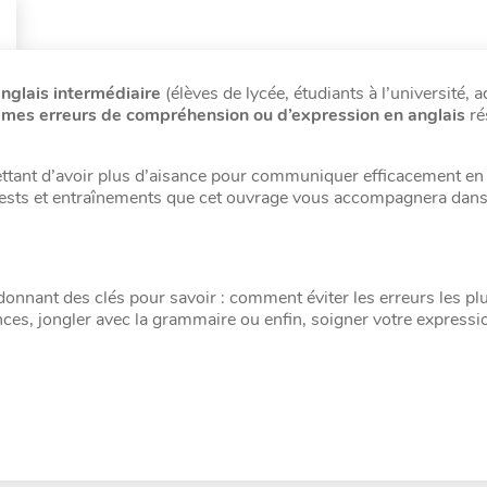
nglais intermédiaire
(élèves de lycée, étudiants à l’université, a
mes erreurs de compréhension ou d’expression en anglais
ré
tant d’avoir plus d’aisance pour communiquer efficacement en 
, tests et entraînements que cet ouvrage vous accompagnera dans
donnant des clés pour savoir : comment éviter les erreurs les pl
nces, jongler avec la grammaire ou enfin, soigner votre expressi