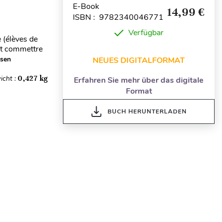
E-Book
14,99 €
ISBN : 9782340046771
Verfügbar
 (élèves de
ent commettre
esen
NEUES DIGITALFORMAT
icht :
0,427 kg
Erfahren Sie mehr über das digitale
Format
BUCH HERUNTERLADEN