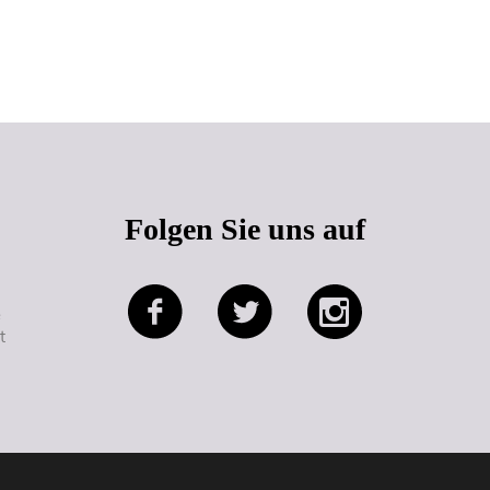
Seitenanfang
Folgen Sie uns auf
e
t