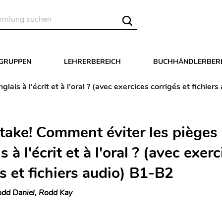
LGRUPPEN
LEHRERBEREICH
BUCHHÄNDLERBER
ais à l'écrit et à l'oral ? (avec exercices corrigés et fichier
take! Comment éviter les pièges
is à l'écrit et à l'oral ? (avec exer
s et fichiers audio) B1-B2
dd Daniel, Rodd Kay