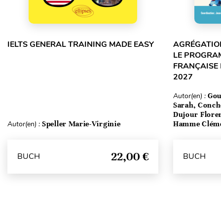
IELTS GENERAL TRAINING MADE EASY
AGRÉGATION
LE PROGRA
FRANÇAISE 
2027
Autor(en) :
Gou
Sarah, Conch
Dujour Floren
Autor(en) :
Speller Marie-Virginie
Hamme Clém
22,00 €
BUCH
BUCH