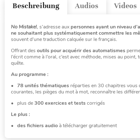
Beschreibung
Audios
Videos
No Mistake!
, s’adresse aux
personnes ayant un niveau d’a
ne souhaitant plus systématiquement commettre les mê
souvent d’une traduction calquée sur le français.
Offrant des
outils
pour acquérir des automatismes
permet
l’écrit comme à l’oral, c’est avec méthode, mises au point
quête.
Au programme :
• 78 unités thématiques
réparties en 30 chapitres vous 
courantes, les pièges du mot à mot, reconnaître les différe
•
plus de
300 exercices et tests
corrigés
Le plus :
• des fichiers audio
à télécharger gratuitement