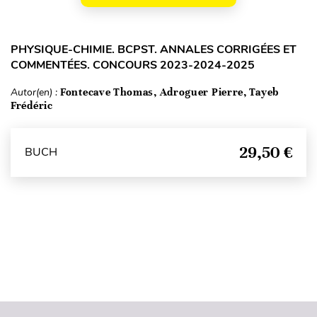
PHYSIQUE-CHIMIE. BCPST. ANNALES CORRIGÉES ET
COMMENTÉES. CONCOURS 2023-2024-2025
Autor(en) :
Fontecave Thomas, Adroguer Pierre, Tayeb
Frédéric
29,50 €
BUCH
Seitenanfang