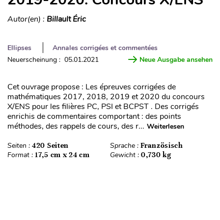
Autor(en) :
Billault Éric
Ellipses
Annales corrigées et commentées
Neuerscheinung : 05.01.2021
Neue Ausgabe ansehen
Cet ouvrage propose : Les épreuves corrigées de
mathématiques 2017, 2018, 2019 et 2020 du concours
X/ENS pour les filières PC, PSI et BCPST . Des corrigés
enrichis de commentaires comportant : des points
méthodes, des rappels de cours, des r...
Weiterlesen
Seiten :
420 Seiten
Sprache :
Französisch
Format :
17,5 cm x 24 cm
Gewicht :
0,730 kg