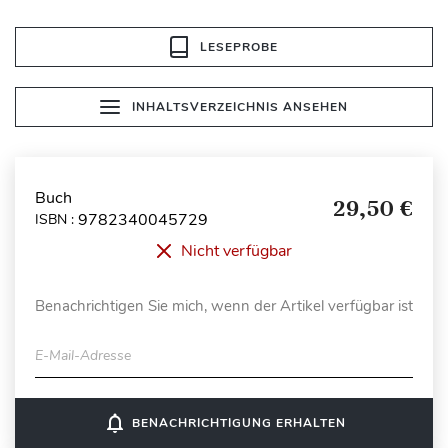
LESEPROBE
INHALTSVERZEICHNIS ANSEHEN
Buch
29,50 €
9782340045729
ISBN :
Nicht verfügbar
Benachrichtigen Sie mich, wenn der Artikel verfügbar ist
E-Mail-Adresse
notifications_none
BENACHRICHTIGUNG ERHALTEN