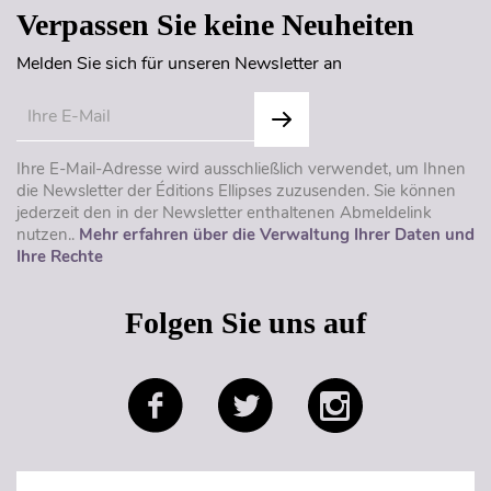
Verpassen Sie keine Neuheiten
Melden Sie sich für unseren Newsletter an
Ihre E-Mail-Adresse wird ausschließlich verwendet, um Ihnen
die Newsletter der Éditions Ellipses zuzusenden. Sie können
jederzeit den in der Newsletter enthaltenen Abmeldelink
nutzen..
Mehr erfahren über die Verwaltung Ihrer Daten und
Ihre Rechte
Folgen Sie uns auf