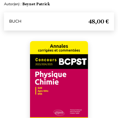
Autor(en) :
Beynet Patrick
48,00 €
BUCH