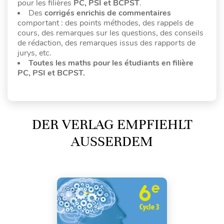
pour les filières
PC, PSI et BCPST
.
Des
corrigés enrichis de commentaires
comportant : des points méthodes, des rappels de
cours, des remarques sur les questions, des conseils
de rédaction, des remarques issus des rapports de
jurys, etc.
Toutes les maths pour les étudiants en filière
PC, PSI et BCPST.
DER VERLAG EMPFIEHLT
AUSSERDEM