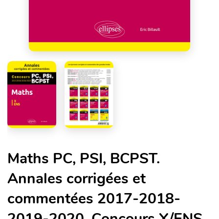
Maths PC, PSI, BCPST.
Annales corrigées et
commentées 2017-2018-
2019-2020. Concours X/ENS