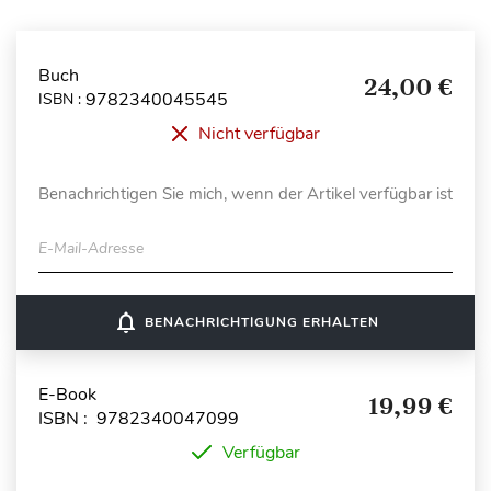
Buch
24,00 €
9782340045545
ISBN :
Nicht verfügbar
Benachrichtigen Sie mich, wenn der Artikel verfügbar ist
E-Mail-Adresse
notifications_none
BENACHRICHTIGUNG ERHALTEN
E-Book
19,99 €
ISBN : 9782340047099
Verfügbar