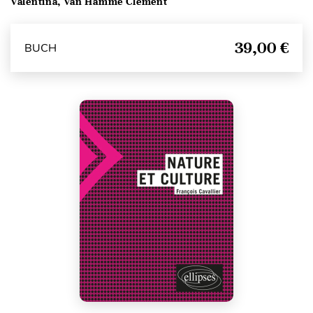
Valentina, Van Hamme Clément
39,00 €
BUCH