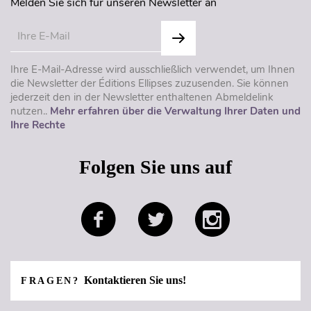
Melden Sie sich für unseren Newsletter an
Ihre E-Mail-Adresse wird ausschließlich verwendet, um Ihnen
die Newsletter der Éditions Ellipses zuzusenden. Sie können
jederzeit den in der Newsletter enthaltenen Abmeldelink
nutzen..
Mehr erfahren über die Verwaltung Ihrer Daten und
Ihre Rechte
Folgen Sie uns auf
Kontaktieren Sie uns!
FRAGEN?