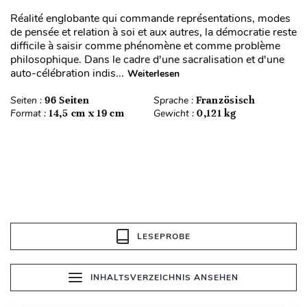
Réalité englobante qui commande représentations, modes
de pensée et relation à soi et aux autres, la démocratie reste
difficile à saisir comme phénomène et comme problème
philosophique. Dans le cadre d'une sacralisation et d'une
auto-célébration indis...
Weiterlesen
Seiten :
96 Seiten
Sprache :
Französisch
Format :
14,5 cm x 19 cm
Gewicht :
0,121 kg
LESEPROBE
INHALTSVERZEICHNIS ANSEHEN