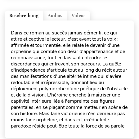
Beschreibung
Audios
Videos
Dans ce roman au succès jamais démenti, ce qui
attire et captive le lecteur, c'est avant tout la voix :
affirmée et tourmentée, elle relate le devenir d'une
orpheline qui comble son désir d'appartenance et de
reconnaissance, tout en laissant entendre les
discordances qui entravent son parcours. La quête
d'indépendance s'articule tout au long du récit autour
des manifestations d'une altérité intime qui s'avère
redoutable et irrépressible, donnant lieu au
déploiement polymorphe d'une poétique de l'obstacle
et de la division. L'héroïne cherche à maîtriser une
captivité intérieure liée à l'empreinte des figures
parentales, en se plaçant comme metteur en scène de
son histoire. Mais Jane victorieuse n'en demeure pas
moins Jane orpheline, et dans cet irréductible
paradoxe réside peut-être toute la force de sa parole.