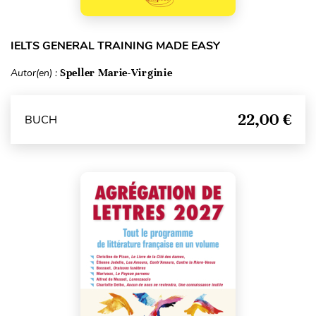
IELTS GENERAL TRAINING MADE EASY
Autor(en) :
Speller Marie-Virginie
22,00 €
BUCH