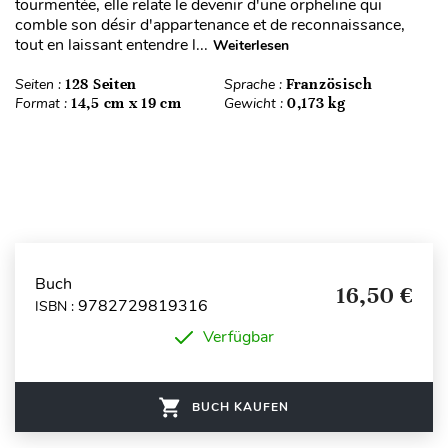
tourmentée, elle relate le devenir d'une orpheline qui
comble son désir d'appartenance et de reconnaissance,
tout en laissant entendre l...
Weiterlesen
Seiten :
128 Seiten
Sprache :
Französisch
Format :
14,5 cm x 19 cm
Gewicht :
0,173 kg
Buch
16,50 €
9782729819316
ISBN :
Verfügbar
BUCH KAUFEN