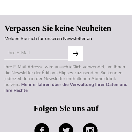
Seitenanfang
Verpassen Sie keine Neuheiten
Melden Sie sich für unseren Newsletter an
Ihre E-Mail-Adresse wird ausschließlich verwendet, um Ihnen
die Newsletter der Éditions Ellipses zuzusenden. Sie können
jederzeit den in der Newsletter enthaltenen Abmeldelink
nutzen..
Mehr erfahren über die Verwaltung Ihrer Daten und
Ihre Rechte
Folgen Sie uns auf