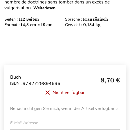
nombre de doctrines sans tomber dans un excès de
vulgarisation.
Weiterlesen
Seiten :
112 Seiten
Sprache :
Französisch
Format :
14,5 cm x 19 cm
Gewicht :
0,154 kg
Buch
8,70 €
9782729894696
ISBN :
Nicht verfügbar
Benachrichtigen Sie mich, wenn der Artikel verfügbar ist
E-Mail-Adresse