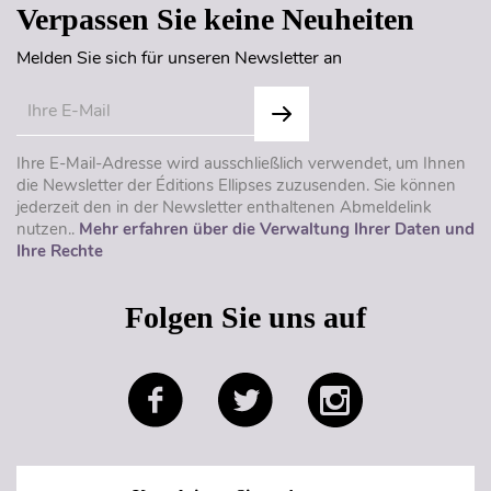
Verpassen Sie keine Neuheiten
Melden Sie sich für unseren Newsletter an
Ihre E-Mail-Adresse wird ausschließlich verwendet, um Ihnen
die Newsletter der Éditions Ellipses zuzusenden. Sie können
jederzeit den in der Newsletter enthaltenen Abmeldelink
nutzen..
Mehr erfahren über die Verwaltung Ihrer Daten und
Ihre Rechte
Folgen Sie uns auf