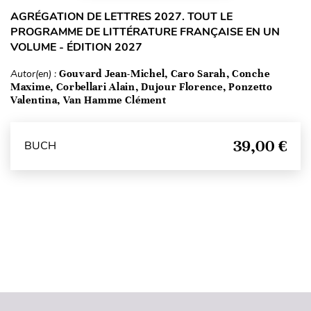
AGRÉGATION DE LETTRES 2027. TOUT LE
PROGRAMME DE LITTÉRATURE FRANÇAISE EN UN
VOLUME - ÉDITION 2027
Autor(en) :
Gouvard Jean-Michel, Caro Sarah, Conche
Maxime, Corbellari Alain, Dujour Florence, Ponzetto
Valentina, Van Hamme Clément
39,00 €
BUCH
Seitenanfang