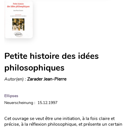
Petite histoire des idées
philosophiques
Autor(en) :
Zarader Jean-Pierre
Ellipses
Neuerscheinung : 15.12.1997
Cet ouvrage se veut être une initiation, à la fois claire et
précise, à la réflexion philosophique, et présente un certain