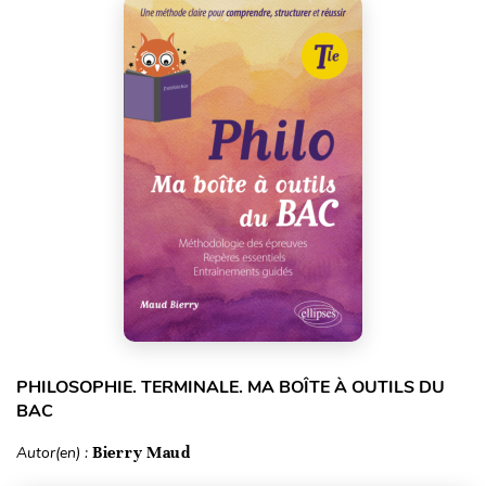
PHILOSOPHIE. TERMINALE. MA BOÎTE À OUTILS DU
BAC
Autor(en) :
Bierry Maud