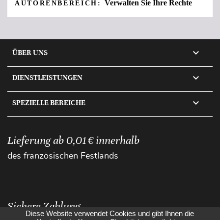
Verwalten Sie Ihre Rechte
AUTORENBEREICH:

ÜBER UNS

DIENSTLEISTUNGEN

SPEZIELLE BEREICHE
Lieferung ab 0,01 € innerhalb
des französischen Festlands
Sichere Zahlung
Diese Website verwendet Cookies und gibt Ihnen die