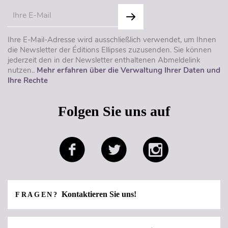
Ihre E-Mail-Adresse wird ausschließlich verwendet, um Ihnen
die Newsletter der Éditions Ellipses zuzusenden. Sie können
jederzeit den in der Newsletter enthaltenen Abmeldelink
nutzen..
Mehr erfahren über die Verwaltung Ihrer Daten und
Ihre Rechte
Folgen Sie uns auf
Kontaktieren Sie uns!
FRAGEN?