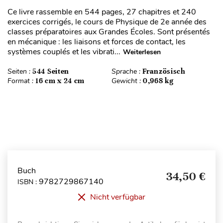
Ce livre rassemble en 544 pages, 27 chapitres et 240
exercices corrigés, le cours de Physique de 2e année des
classes préparatoires aux Grandes Écoles. Sont présentés
en mécanique : les liaisons et forces de contact, les
systèmes couplés et les vibrati...
Weiterlesen
Seiten :
544 Seiten
Sprache :
Französisch
Format :
16 cm x 24 cm
Gewicht :
0,968 kg
Buch
34,50 €
9782729867140
ISBN :
Nicht verfügbar