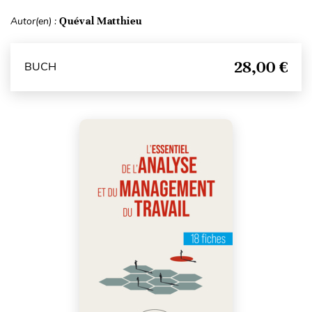
Autor(en) :
Quéval Matthieu
28,00 €
BUCH