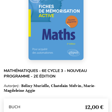
MATHÉMATIQUES - 6E CYCLE 3 - NOUVEAU
PROGRAMME - 2E ÉDITION
Autor(en) :
Beliny Murielle, Chatelain Melvin, Marie-
Magdeleine Aggie
12,00 €
BUCH