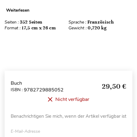
Weiterlesen
Seiten :
352 Seiten
Sprache :
Französisch
Format :
17,5 cm x 26 cm
Gewicht :
0,720 kg
Buch
29,50 €
9782729885052
ISBN :
Nicht verfügbar
Benachrichtigen Sie mich, wenn der Artikel verfügbar ist
E-Mail-Adresse