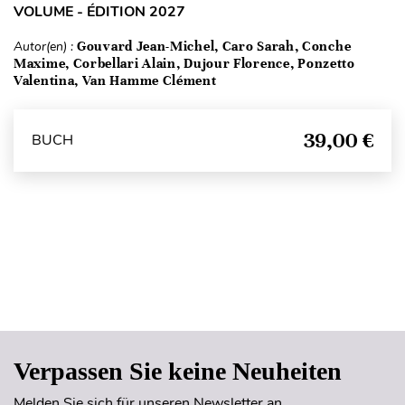
VOLUME - ÉDITION 2027
Autor(en) :
Gouvard Jean-Michel, Caro Sarah, Conche
Maxime, Corbellari Alain, Dujour Florence, Ponzetto
Valentina, Van Hamme Clément
39,00 €
BUCH
Seitenanfang
Verpassen Sie keine Neuheiten
Melden Sie sich für unseren Newsletter an