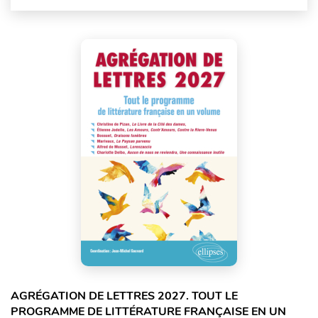
AGRÉGATION DE LETTRES 2027. TOUT LE
PROGRAMME DE LITTÉRATURE FRANÇAISE EN UN