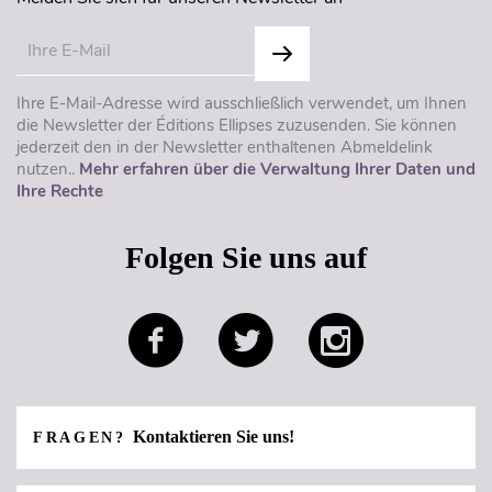
Ihre E-Mail-Adresse wird ausschließlich verwendet, um Ihnen
die Newsletter der Éditions Ellipses zuzusenden. Sie können
jederzeit den in der Newsletter enthaltenen Abmeldelink
nutzen..
Mehr erfahren über die Verwaltung Ihrer Daten und
Ihre Rechte
Folgen Sie uns auf
Kontaktieren Sie uns!
FRAGEN?