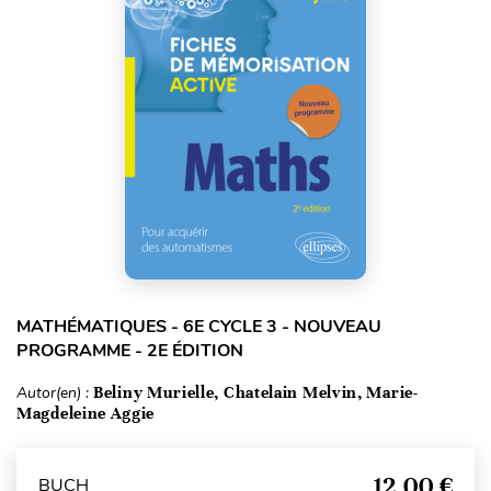
MATHÉMATIQUES - 6E CYCLE 3 - NOUVEAU
PROGRAMME - 2E ÉDITION
Autor(en) :
Beliny Murielle, Chatelain Melvin, Marie-
Magdeleine Aggie
12,00 €
BUCH