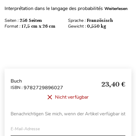
Interprétation dans le langage des probabilités
Weiterlesen
Seiten :
256 Seiten
Sprache :
Französisch
Format :
17,5 cm x 26 cm
Gewicht :
0,550 kg
Buch
23,40 €
9782729896027
ISBN :
Nicht verfügbar
Benachrichtigen Sie mich, wenn der Artikel verfügbar ist
E-Mail-Adresse