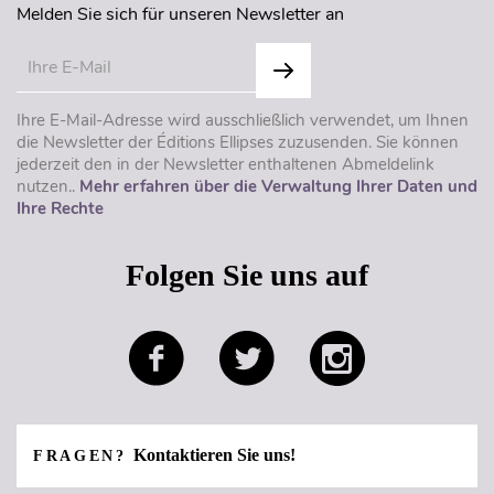
Melden Sie sich für unseren Newsletter an
Ihre E-Mail-Adresse wird ausschließlich verwendet, um Ihnen
die Newsletter der Éditions Ellipses zuzusenden. Sie können
jederzeit den in der Newsletter enthaltenen Abmeldelink
nutzen..
Mehr erfahren über die Verwaltung Ihrer Daten und
Ihre Rechte
Folgen Sie uns auf
Kontaktieren Sie uns!
FRAGEN?