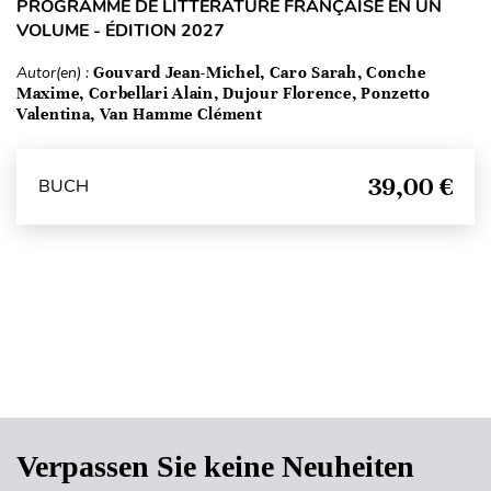
PROGRAMME DE LITTÉRATURE FRANÇAISE EN UN
VOLUME - ÉDITION 2027
Autor(en) :
Gouvard Jean-Michel, Caro Sarah, Conche
Maxime, Corbellari Alain, Dujour Florence, Ponzetto
Valentina, Van Hamme Clément
39,00 €
BUCH
Seitenanfang
Verpassen Sie keine Neuheiten