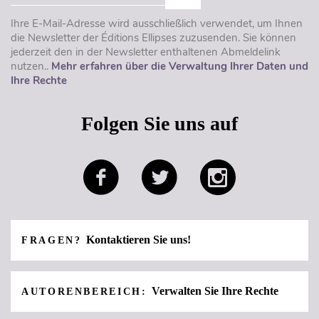
Ihre E-Mail-Adresse wird ausschließlich verwendet, um Ihnen
die Newsletter der Éditions Ellipses zuzusenden. Sie können
jederzeit den in der Newsletter enthaltenen Abmeldelink
nutzen..
Mehr erfahren über die Verwaltung Ihrer Daten und
Ihre Rechte
Folgen Sie uns auf
Kontaktieren Sie uns!
FRAGEN?
Verwalten Sie Ihre Rechte
AUTORENBEREICH: