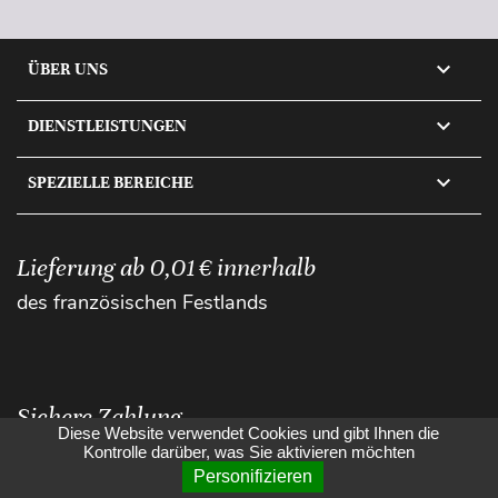

ÜBER UNS

DIENSTLEISTUNGEN

SPEZIELLE BEREICHE
Lieferung ab 0,01 € innerhalb
des französischen Festlands
Sichere Zahlung
Diese Website verwendet Cookies und gibt Ihnen die
Kontrolle darüber, was Sie aktivieren möchten
Personifizieren