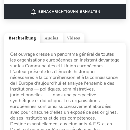
notifications_none
BENACHRICHTIGUNG ERHALTEN
Beschreibung
Audios
Videos
Cet ouvrage dresse un panorama général de toutes
les organisations européennes en insistant davantage
sur les Communautés et l'Union européennes.
L'auteur présente les éléments historiques
nécessaires à la compréhension et à la connaissance
de l'Europe d'aujourd'hui et analyse l'ensemble des
institutions — politiques, administratives,
juridictionnelles… — dans une perspective
synthétique et didactique. Les organisations
européennes sont ainsi successivement abordées
avec pour chacune d'elles un exposé de ses origines,
de ses institutions et de ses compétences.
Destiné essentiellement aux étudiants A.E.S. et en
Droit, cet ouvrage intéressera également les