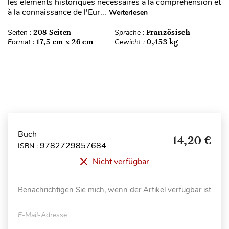
les éléments historiques nécessaires à la compréhension et
à la connaissance de l'Eur...
Weiterlesen
Seiten :
208 Seiten
Sprache :
Französisch
Format :
17,5 cm x 26 cm
Gewicht :
0,453 kg
Buch
14,20 €
9782729857684
ISBN :
Nicht verfügbar
Benachrichtigen Sie mich, wenn der Artikel verfügbar ist
E-Mail-Adresse