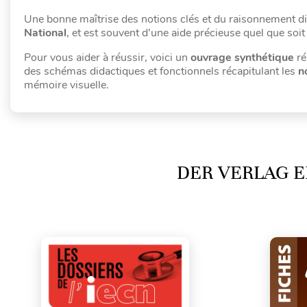
Une bonne maîtrise des notions clés et du raisonnement d
National
, et est souvent d’une aide précieuse quel que soi
Pour vous aider à réussir, voici un
ouvrage synthétique
ré
des schémas didactiques et fonctionnels récapitulant les
n
mémoire visuelle.
DER VERLAG E