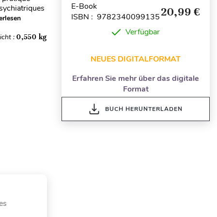
E-Book
psychiatriques
20,99 €
ISBN : 9782340099135
erlesen
Verfügbar
cht :
0,550 kg
NEUES DIGITALFORMAT
Erfahren Sie mehr über das digitale
Format
BUCH HERUNTERLADEN
es