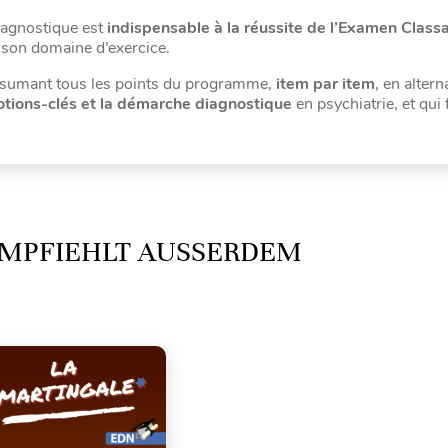
iagnostique est
indispensable à la réussite de l’Examen Class
t son domaine d’exercice.
sumant tous les points du programme,
item par item
, en alter
otions-clés et la démarche diagnostique
en psychiatrie, et qui f
MPFIEHLT AUSSERDEM