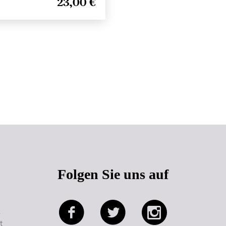
23,00 €
Seitenanfang
Folgen Sie uns auf
e
t