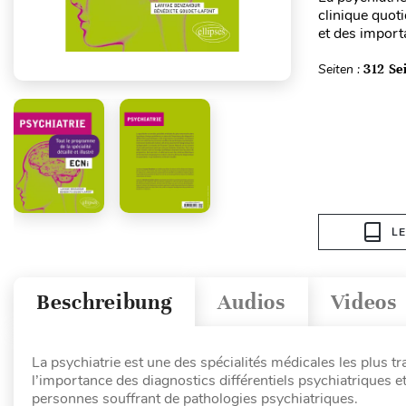
clinique quoti
et des import
Seiten :
312 Se
L
Beschreibung
Audios
Videos
La psychiatrie est une des spécialités médicales les plus t
l’importance des diagnostics différentiels psychiatriques 
personnes souffrant de pathologies psychiatriques.