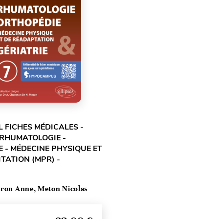
L FICHES MÉDICALES -
 RHUMATOLOGIE -
 - MÉDECINE PHYSIQUE ET
TATION (MPR) -
ron Anne, Meton Nicolas