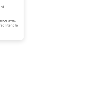
ant
nance avec
acilitent la