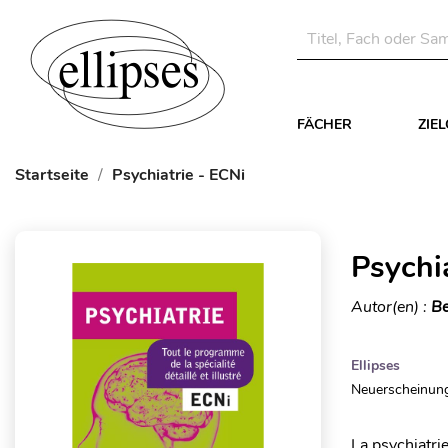
FÄCHER
ZIE
Startseite
Psychiatrie - ECNi
Psychi
Autor(en) :
Be
Ellipses
Neuerscheinung
La psychiatrie