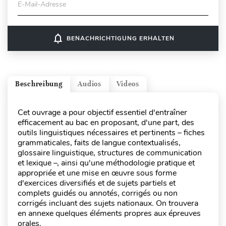
E-Mail-Adresse
notifications_none
BENACHRICHTIGUNG ERHALTEN
Beschreibung
Audios
Videos
Cet ouvrage a pour objectif essentiel d'entraîner
efficacement au bac en proposant, d'une part, des
outils linguistiques nécessaires et pertinents – fiches
grammaticales, faits de langue contextualisés,
glossaire linguistique, structures de communication
et lexique –, ainsi qu'une méthodologie pratique et
appropriée et une mise en œuvre sous forme
d'exercices diversifiés et de sujets partiels et
complets guidés ou annotés, corrigés ou non
corrigés incluant des sujets nationaux. On trouvera
en annexe quelques éléments propres aux épreuves
orales.