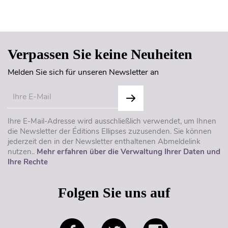
Seitenanfang
Verpassen Sie keine Neuheiten
Melden Sie sich für unseren Newsletter an
Ihre E-Mail-Adresse wird ausschließlich verwendet, um Ihnen
die Newsletter der Éditions Ellipses zuzusenden. Sie können
jederzeit den in der Newsletter enthaltenen Abmeldelink
nutzen..
Mehr erfahren über die Verwaltung Ihrer Daten und
Ihre Rechte
Folgen Sie uns auf