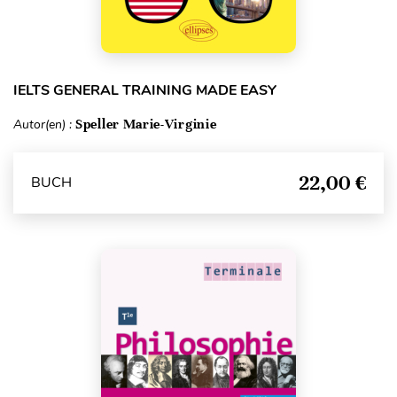
IELTS GENERAL TRAINING MADE EASY
Autor(en) :
Speller Marie-Virginie
22,00 €
BUCH