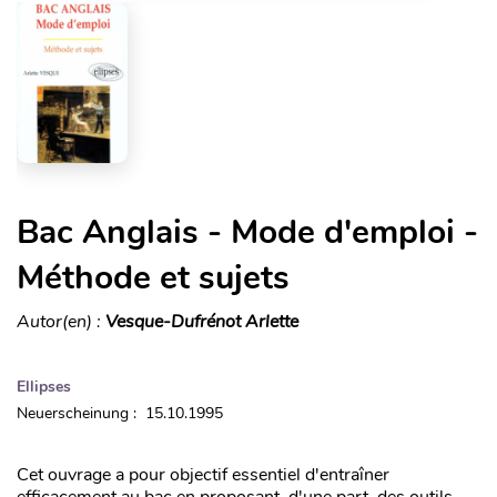
Bac Anglais - Mode d'emploi -
Méthode et sujets
Autor(en) :
Vesque-Dufrénot Arlette
Ellipses
Neuerscheinung : 15.10.1995
Cet ouvrage a pour objectif essentiel d'entraîner
efficacement au bac en proposant, d'une part, des outils