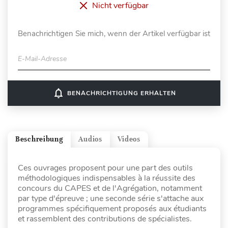
Nicht verfügbar
Benachrichtigen Sie mich, wenn der Artikel verfügbar ist
E-Mail-Adresse
notifications_none
BENACHRICHTIGUNG ERHALTEN
Beschreibung
Audios
Videos
Ces ouvrages proposent pour une part des outils
méthodologiques indispensables à la réussite des
concours du CAPES et de l'Agrégation, notamment
par type d'épreuve ; une seconde série s'attache aux
programmes spécifiquement proposés aux étudiants
et rassemblent des contributions de spécialistes.