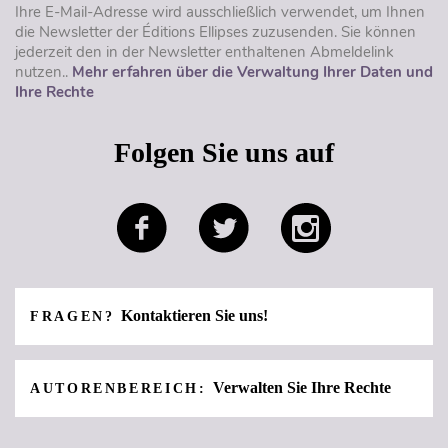
Ihre E-Mail-Adresse wird ausschließlich verwendet, um Ihnen
die Newsletter der Éditions Ellipses zuzusenden. Sie können
jederzeit den in der Newsletter enthaltenen Abmeldelink
nutzen..
Mehr erfahren über die Verwaltung Ihrer Daten und
Ihre Rechte
Folgen Sie uns auf
Kontaktieren Sie uns!
FRAGEN?
Verwalten Sie Ihre Rechte
AUTORENBEREICH: