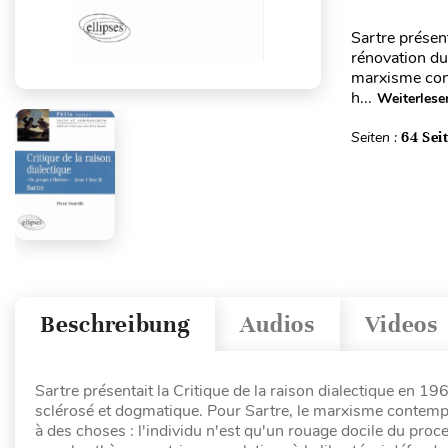
Sartre présen
rénovation du
marxisme cont
h...
Weiterlese
Seiten :
64 Sei
Beschreibung
Audios
Videos
Sartre présentait la Critique de la raison dialectique en 
sclérosé et dogmatique. Pour Sartre, le marxisme contemp
à des choses : l'individu n'est qu'un rouage docile du proc