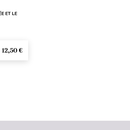
E ET LE
12,50 €