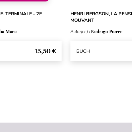
E. TERMINALE - 2E
HENRI BERGSON, LA PENSÉ
MOUVANT
lia Marc
Autor(en) :
Rodrigo Pierre
15,50 €
BUCH
Seitenanfang