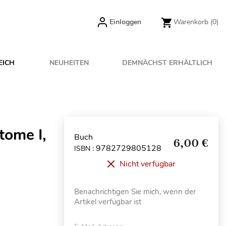
Einloggen
Warenkorb
(0)
EICH
NEUHEITEN
DEMNÄCHST ERHÄLTLICH
 tome I,
Buch
6,00 €
9782729805128
ISBN :
Nicht verfügbar
Benachrichtigen Sie mich, wenn der
Artikel verfügbar ist