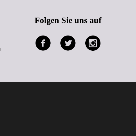
Folgen Sie uns auf
e
t