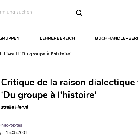
LGRUPPEN
LEHRERBEREICH
BUCHHÄNDLERBER
 Livre II 'Du groupe à l'histoire'
 Critique de la raison dialectique
I 'Du groupe à l'histoire'
utrelle Hervé
Philo-textes
 : 15.05.2001