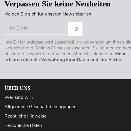
Verpassen Sie keine Neuheiten
Melden Sie sich für unseren Newsletter an
Ihre E-Mail-Adresse wird ausschließlich verwendet, um Ihnen di
Newsletter der Éditions Ellipses zuzusenden. Sie können jederzei
den in der Newsletter enthaltenen Abmeldelink nutzen..
Mehr
erfahren über die Verwaltung Ihrer Daten und Ihre Rechte
ÜBER UNS
Wer sind wir?
Allgemeine Geschäftsbedingungen
Rechtliche Hinweise
Persönliche Daten