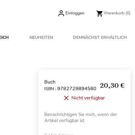
Einloggen
Warenkorb
(0)
EICH
NEUHEITEN
DEMNÄCHST ERHÄLTLICH
Buch
20,30 €
9782729894580
ISBN :
Nicht verfügbar
Benachrichtigen Sie mich, wenn der
Artikel verfügbar ist