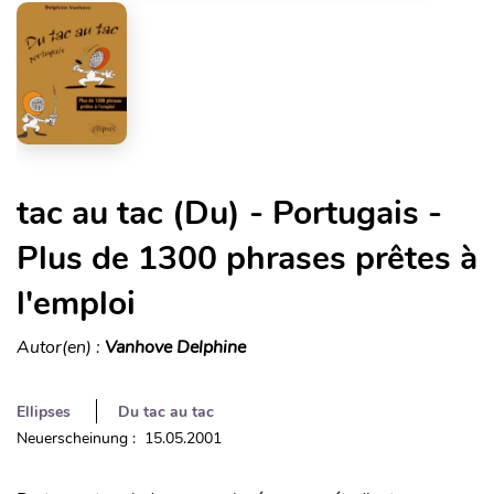
tac au tac (Du) - Portugais -
Plus de 1300 phrases prêtes à
l'emploi
Autor(en) :
Vanhove Delphine
Ellipses
Du tac au tac
Neuerscheinung : 15.05.2001