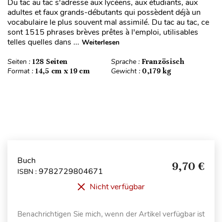
Du tac au tac s'adresse aux lycéens, aux étudiants, aux
adultes et faux grands-débutants qui possèdent déjà un
vocabulaire le plus souvent mal assimilé. Du tac au tac, ce
sont 1515 phrases brèves prêtes à l'emploi, utilisables
telles quelles dans ...
Weiterlesen
Seiten :
128 Seiten
Sprache :
Französisch
Format :
14,5 cm x 19 cm
Gewicht :
0,179 kg
Buch
9,70 €
9782729804671
ISBN :
Nicht verfügbar
Benachrichtigen Sie mich, wenn der Artikel verfügbar ist