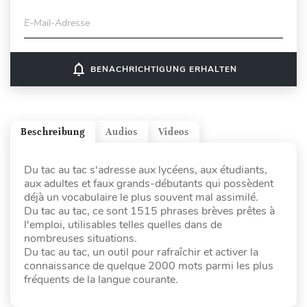
E-Mail-Adresse
notifications_none
BENACHRICHTIGUNG ERHALTEN
Beschreibung
Audios
Videos
Du tac au tac s'adresse aux lycéens, aux étudiants,
aux adultes et faux grands-débutants qui possèdent
déjà un vocabulaire le plus souvent mal assimilé.
Du tac au tac, ce sont 1515 phrases brèves prêtes à
l'emploi, utilisables telles quelles dans de
nombreuses situations.
Du tac au tac, un outil pour rafraîchir et activer la
connaissance de quelque 2000 mots parmi les plus
fréquents de la langue courante.