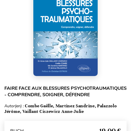
FAIRE FACE AUX BLESSURES PSYCHOTRAUMATIQUES
- COMPRENDRE, SOIGNER, DÉFENDRE
Autor(en) :
Combe Gaëlle, Martinez Sandrine, Palazzolo
Jérôme, Vaillant Ciszewicz Anne-Julie
19,00 €
BUCH