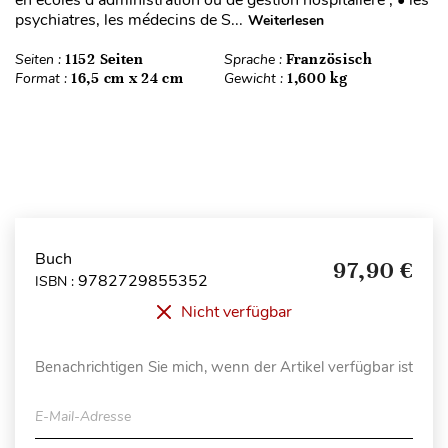
en écoles d'administration ou de gestion hospitalière ; • les
psychiatres, les médecins de S...
Weiterlesen
Seiten :
1152 Seiten
Sprache :
Französisch
Format :
16,5 cm x 24 cm
Gewicht :
1,600 kg
Buch
97,90 €
9782729855352
ISBN :
Nicht verfügbar
Benachrichtigen Sie mich, wenn der Artikel verfügbar ist
E-Mail-Adresse