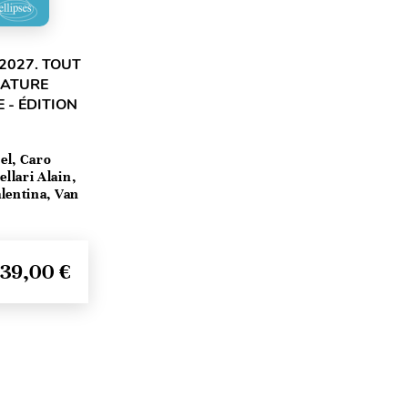
2027. TOUT
RATURE
 - ÉDITION
el, Caro
llari Alain,
lentina, Van
39,00 €