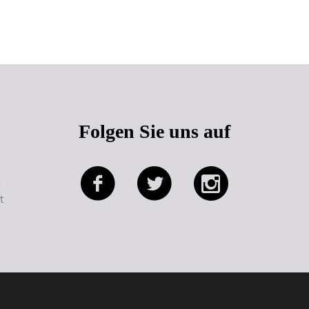
Seitenanfang
Folgen Sie uns auf
e
t