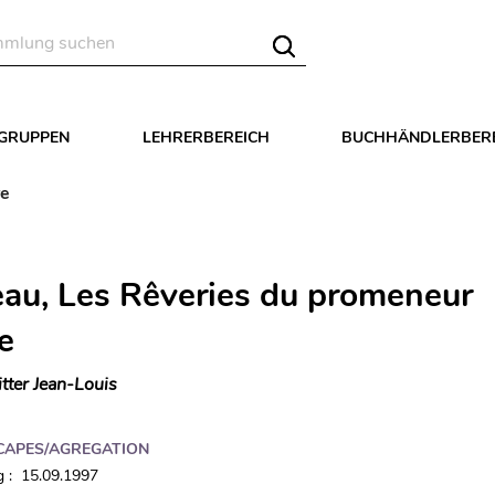
LGRUPPEN
LEHRERBEREICH
BUCHHÄNDLERBER
re
au, Les Rêveries du promeneur
re
itter Jean-Louis
CAPES/AGREGATION
 : 15.09.1997