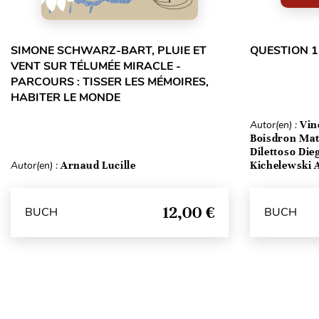
SIMONE SCHWARZ-BART, PLUIE ET
QUESTION 1
VENT SUR TÉLUMÉE MIRACLE -
PARCOURS : TISSER LES MÉMOIRES,
HABITER LE MONDE
Autor(en) :
Vin
Boisdron Matt
Dilettoso Die
Autor(en) :
Arnaud Lucille
Kichelewski A
12,00 €
BUCH
BUCH