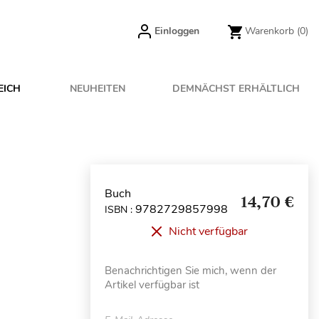
Einloggen
Warenkorb
(0)
EICH
NEUHEITEN
DEMNÄCHST ERHÄLTLICH
Buch
14,70 €
9782729857998
ISBN :
Nicht verfügbar
Benachrichtigen Sie mich, wenn der
Artikel verfügbar ist