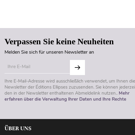
Verpassen Sie keine Neuheiten
Melden Sie sich für unseren Newsletter an
Ihre E-Mail-Adresse wird ausschließlich verwendet, um Ihnen di
Newsletter der Éditions Ellipses zuzusenden. Sie können jederzei
den in der Newsletter enthaltenen Abmeldelink nutzen..
Mehr
erfahren über die Verwaltung Ihrer Daten und Ihre Rechte
ÜBER UNS