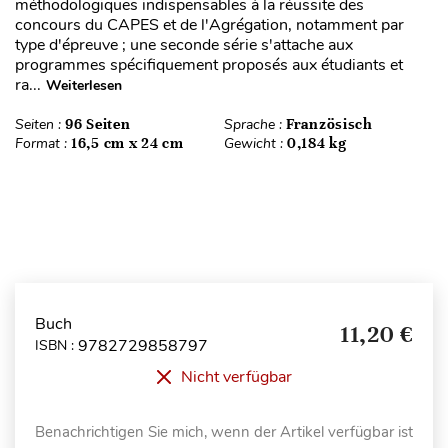
méthodologiques indispensables à la réussite des
concours du CAPES et de l'Agrégation, notamment par
type d'épreuve ; une seconde série s'attache aux
programmes spécifiquement proposés aux étudiants et
ra...
Weiterlesen
Seiten :
96 Seiten
Sprache :
Französisch
Format :
16,5 cm x 24 cm
Gewicht :
0,184 kg
Buch
11,20 €
9782729858797
ISBN :
Nicht verfügbar
Benachrichtigen Sie mich, wenn der Artikel verfügbar ist