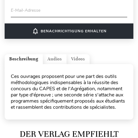
E-Mail-Adresse
notifications_none
BENACHRICHTIGUNG ERHALTEN
Beschreibung
Audios
Videos
Ces ouvrages proposent pour une part des outils
méthodologiques indispensables à la réussite des
concours du CAPES et de l'Agrégation, notamment
par type d'épreuve ; une seconde série s'attache aux
programmes spécifiquement proposés aux étudiants
et rassemblent des contributions de spécialistes.
DER VERLAG EMPFIEHLT