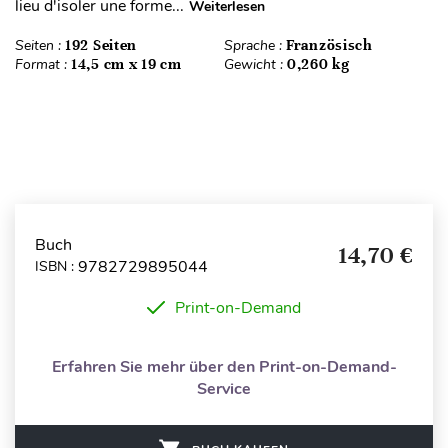
lieu d'isoler une forme...
Weiterlesen
Seiten :
192 Seiten
Sprache :
Französisch
Format :
14,5 cm x 19 cm
Gewicht :
0,260 kg
Buch
14,70 €
9782729895044
ISBN :
Print-on-Demand
Erfahren Sie mehr über den Print-on-Demand-
Service