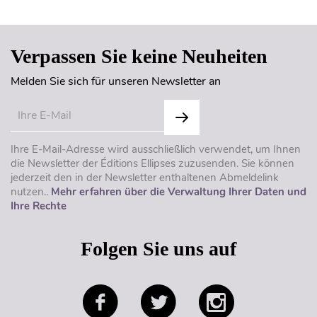
Verpassen Sie keine Neuheiten
Melden Sie sich für unseren Newsletter an
Ihre E-Mail-Adresse wird ausschließlich verwendet, um Ihnen
die Newsletter der Éditions Ellipses zuzusenden. Sie können
jederzeit den in der Newsletter enthaltenen Abmeldelink
nutzen..
Mehr erfahren über die Verwaltung Ihrer Daten und
Ihre Rechte
Folgen Sie uns auf