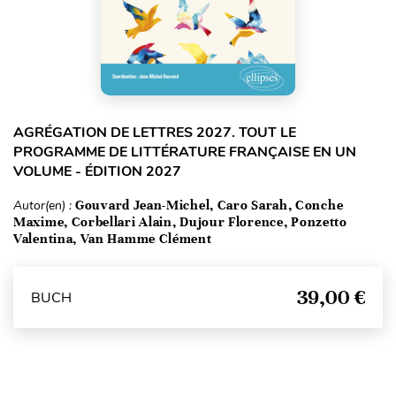
AGRÉGATION DE LETTRES 2027. TOUT LE
PROGRAMME DE LITTÉRATURE FRANÇAISE EN UN
VOLUME - ÉDITION 2027
Autor(en) :
Gouvard Jean-Michel, Caro Sarah, Conche
Maxime, Corbellari Alain, Dujour Florence, Ponzetto
Valentina, Van Hamme Clément
39,00 €
BUCH