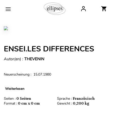
ENSEI.LES DIFFERENCES
Autor(en) :
THEVENIN
Neuerscheinung : 15.07.1980
Weiterlesen
Seiten :
0 Seiten
Sprache :
Französisch
Format :
0 cm x 0 cm
Gewicht :
0,200 kg