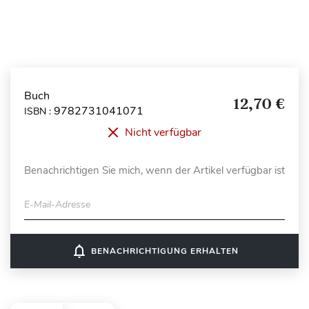
Buch
12,70 €
9782731041071
ISBN :
Nicht verfügbar
Benachrichtigen Sie mich, wenn der Artikel verfügbar ist
E-Mail-Adresse
notifications_none
BENACHRICHTIGUNG ERHALTEN