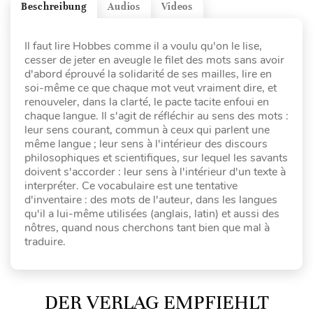
Beschreibung
Audios
Videos
Il faut lire Hobbes comme il a voulu qu'on le lise,
cesser de jeter en aveugle le filet des mots sans avoir
d'abord éprouvé la solidarité de ses mailles, lire en
soi-même ce que chaque mot veut vraiment dire, et
renouveler, dans la clarté, le pacte tacite enfoui en
chaque langue. Il s'agit de réfléchir au sens des mots :
leur sens courant, commun à ceux qui parlent une
même langue ; leur sens à l'intérieur des discours
philosophiques et scientifiques, sur lequel les savants
doivent s'accorder : leur sens à l'intérieur d'un texte à
interpréter. Ce vocabulaire est une tentative
d'inventaire : des mots de l'auteur, dans les langues
qu'il a lui-même utilisées (anglais, latin) et aussi des
nôtres, quand nous cherchons tant bien que mal à
traduire.
DER VERLAG EMPFIEHLT