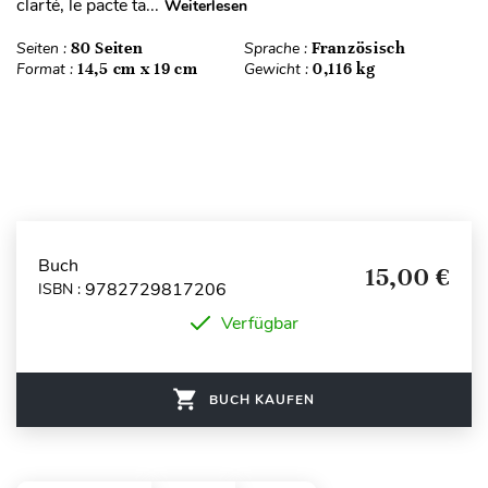
clarté, le pacte ta...
Weiterlesen
Seiten :
80 Seiten
Sprache :
Französisch
Format :
14,5 cm x 19 cm
Gewicht :
0,116 kg
Buch
15,00 €
9782729817206
ISBN :
Verfügbar
BUCH KAUFEN