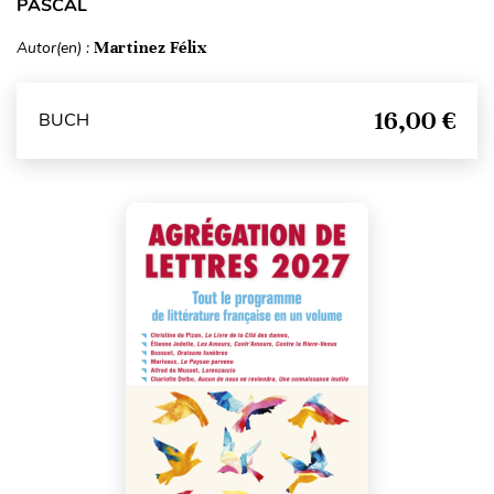
PASCAL
Autor(en) :
Martinez Félix
16,00 €
BUCH