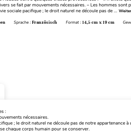
nivers se fait par mouvements nécessaires. – Les hommes sont p
vie sociale pacifique ; le droit naturel ne découle pas de ...
Weiter
ten
Sprache :
Französisch
Format :
14,5 cm x 19 cm
Gew
s :
r mouvements nécessaires.
ifique ; le droit naturel ne découle pas de notre appartenance 
se chaque corps humain pour se conserver.