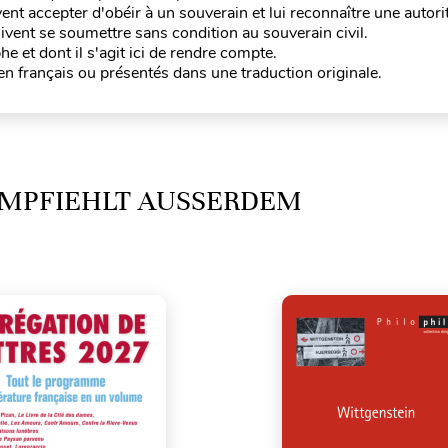
vent accepter d'obéir à un souverain et lui reconnaître une autori
oivent se soumettre sans condition au souverain civil.
e et dont il s'agit ici de rendre compte.
en français ou présentés dans une traduction originale.
MPFIEHLT AUSSERDEM