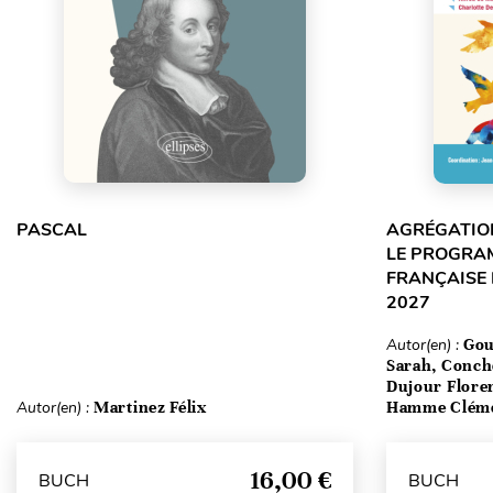
PASCAL
AGRÉGATION
LE PROGRA
FRANÇAISE 
2027
Autor(en) :
Gou
Sarah, Conch
Dujour Floren
Autor(en) :
Martinez Félix
Hamme Clém
16,00 €
BUCH
BUCH