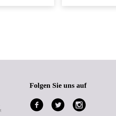
Seitenanfang
Folgen Sie uns auf
e
t