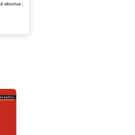
té absolue ;