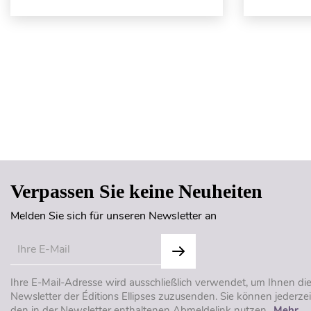
Verpassen Sie keine Neuheiten
Melden Sie sich für unseren Newsletter an
Ihre E-Mail-Adresse wird ausschließlich verwendet, um Ihnen di
Newsletter der Éditions Ellipses zuzusenden. Sie können jederzei
den in der Newsletter enthaltenen Abmeldelink nutzen..
Mehr