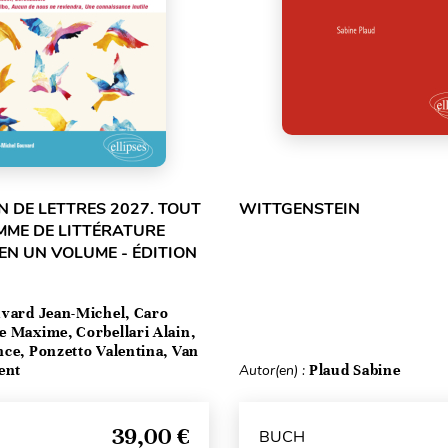
 DE LETTRES 2027. TOUT
WITTGENSTEIN
MME DE LITTÉRATURE
EN UN VOLUME - ÉDITION
vard Jean-Michel, Caro
e Maxime, Corbellari Alain,
ce, Ponzetto Valentina, Van
ent
Autor(en) :
Plaud Sabine
39,00 €
BUCH