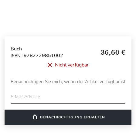
Buch
36,60 €
9782729851002
ISBN :
Nicht verfügbar
Benachrichtigen Sie mich, wenn der Artikel verfügbar ist
E-Mail-Adresse
notifications_none
BENACHRICHTIGUNG ERHALTEN