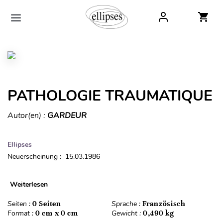
PATHOLOGIE TRAUMATIQUE
Autor(en) :
GARDEUR
Ellipses
Neuerscheinung : 15.03.1986
Weiterlesen
Seiten :
0 Seiten
Sprache :
Französisch
Format :
0 cm x 0 cm
Gewicht :
0,490 kg