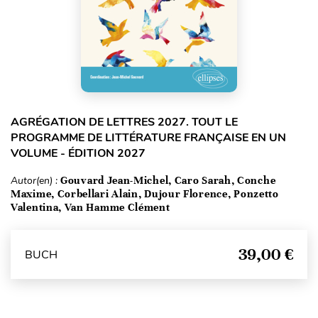
AGRÉGATION DE LETTRES 2027. TOUT LE
PROGRAMME DE LITTÉRATURE FRANÇAISE EN UN
VOLUME - ÉDITION 2027
Autor(en) :
Gouvard Jean-Michel, Caro Sarah, Conche
Maxime, Corbellari Alain, Dujour Florence, Ponzetto
Valentina, Van Hamme Clément
39,00 €
BUCH