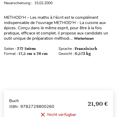
Neuerscheinung : 15.02.2000
METHOD'H – Les maths à l'écrit est le complément
indispensable de l'ouvrage METHOD'H - La cuisine aux
épices. Conçu dans le même esprit, pour être à la fois
pratique, efficace et complet, il propose aux candidats un
outil unique de préparation méthodi...
Weiterlesen
Seiten :
272 Seiten
Sprache :
Französisch
Format :
17,5 cm x 26 cm
Gewicht :
0,573 kg
Buch
21,90 €
9782729800260
ISBN :
Nicht verfügbar