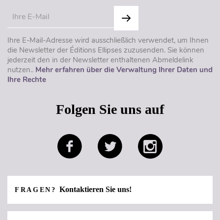
Ihre E-Mail-Adresse wird ausschließlich verwendet, um Ihnen
die Newsletter der Éditions Ellipses zuzusenden. Sie können
jederzeit den in der Newsletter enthaltenen Abmeldelink
nutzen..
Mehr erfahren über die Verwaltung Ihrer Daten und
Ihre Rechte
Folgen Sie uns auf
Kontaktieren Sie uns!
FRAGEN?