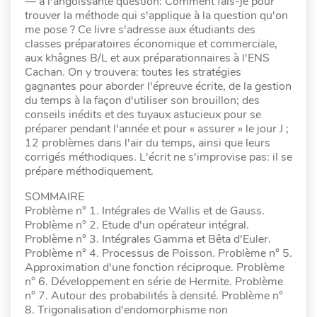
— à l'angoissante question: Comment fais-je pour
trouver la méthode qui s'applique à la question qu'on
me pose ? Ce livre s'adresse aux étudiants des
classes préparatoires économique et commerciale,
aux khâgnes B/L et aux préparationnaires à l'ENS
Cachan. On y trouvera: toutes les stratégies
gagnantes pour aborder l'épreuve écrite, de la gestion
du temps à la façon d'utiliser son brouillon; des
conseils inédits et des tuyaux astucieux pour se
préparer pendant l'année et pour « assurer » le jour J ;
12 problèmes dans l'air du temps, ainsi que leurs
corrigés méthodiques. L'écrit ne s'improvise pas: il se
prépare méthodiquement.
SOMMAIRE
Problème n° 1. Intégrales de Wallis et de Gauss.
Problème n° 2. Etude d'un opérateur intégral.
Problème n° 3. Intégrales Gamma et Bêta d'Euler.
Problème n° 4. Processus de Poisson. Problème n° 5.
Approximation d'une fonction réciproque. Problème
n° 6. Développement en série de Hermite. Problème
n° 7. Autour des probabilités à densité. Problème n°
8. Trigonalisation d'endomorphisme non