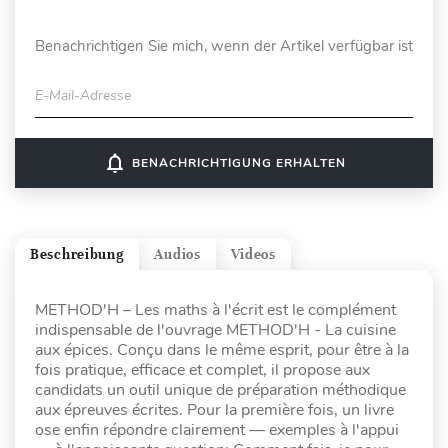
Benachrichtigen Sie mich, wenn der Artikel verfügbar ist
E-Mail-Adresse
notifications_none
BENACHRICHTIGUNG ERHALTEN
Beschreibung
Audios
Videos
METHOD'H – Les maths à l'écrit est le complément
indispensable de l'ouvrage METHOD'H - La cuisine
aux épices. Conçu dans le même esprit, pour être à la
fois pratique, efficace et complet, il propose aux
candidats un outil unique de préparation méthodique
aux épreuves écrites. Pour la première fois, un livre
ose enfin répondre clairement — exemples à l'appui