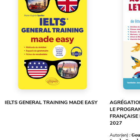
IELTS GENERAL TRAINING MADE EASY
AGRÉGATION
LE PROGRA
FRANÇAISE 
2027
Autor(en) :
Gou