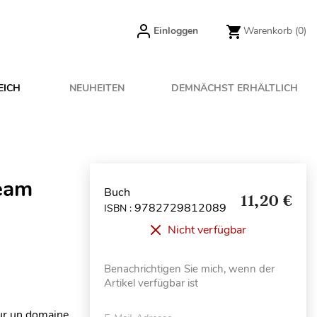
Einloggen
Warenkorb
(0)
EICH
NEUHEITEN
DEMNÄCHST ERHÄLTLICH
eam
Buch
11,20 €
9782729812089
ISBN :
Nicht verfügbar
Benachrichtigen Sie mich, wenn der
Artikel verfügbar ist
sur un domaine