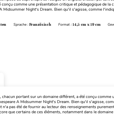
été conçu comme une présentation critique et pédagogique de la
A Midsummer Night's Dream. Bien qu'il s'agisse, comme l'indi
iten
Sprache :
Französisch
Format :
14,5 cm x 19 cm
Gew
s, chacun portant sur un domaine différent, a été conçu comme 
hakespeare A Midsummer Night's Dream. Bien qu'il s'agisse, co
 but n'a pas été de fournir au lecteur des renseignements purement
t, encore que certains de ces éléments, notamment dans le domaine