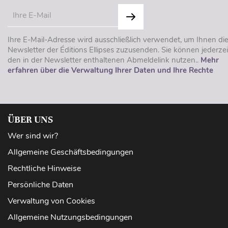
Ihre E-Mail-Adresse wird ausschließlich verwendet, um Ihnen di
Newsletter der Éditions Ellipses zuzusenden. Sie können jederzei
den in der Newsletter enthaltenen Abmeldelink nutzen..
Mehr
erfahren über die Verwaltung Ihrer Daten und Ihre Rechte
ÜBER UNS
Wer sind wir?
Allgemeine Geschäftsbedingungen
Rechtliche Hinweise
Persönliche Daten
Verwaltung von Cookies
Allgemeine Nutzungsbedingungen