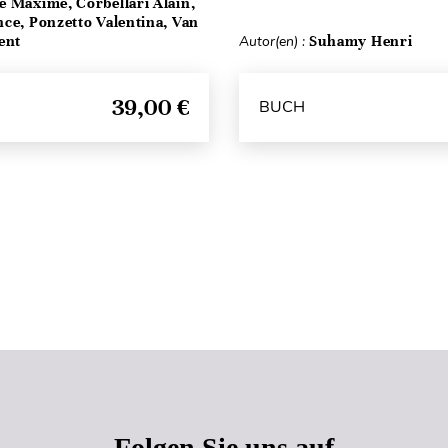
e Maxime, Corbellari Alain,
ce, Ponzetto Valentina, Van
ent
Autor(en) :
Suhamy Henri
39,00 €
BUCH
Seitenanfang
Folgen Sie uns auf