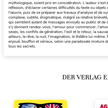
mythologique, soient pris en considération. L'auteur s'est
réflexion, d'éclairer certaines difficultés du texte ou objet
l'œuvre, puis de se préparer aux travaux d'analyse et de 
complexe, subtile, énigmatique, malgré sa relative brièveté
qui semblent autant de messages envoyés au public et de 
s'y donnent rendez-vous, l'amour pour commencer, l'amour f
sexes, les conflits de génération, l'exil et le retour, la sauv
ailleurs, le rêve, la nuit, l'imagination, le théâtre lui-mêm
enjoué, bouffon et sérieux, selon une paradoxale mixture 
tous les secrets.
DER VERLAG E