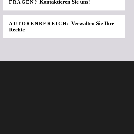
Kontaktieren Sie uns!
FRAGEN?
Verwalten Sie Ihre
AUTORENBEREICH:
Rechte