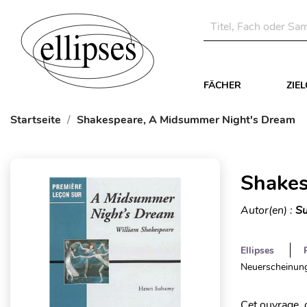
FÄCHER
ZIE
Startseite
Shakespeare, A Midsummer Night's Dream
Shakes
Autor(en) :
Su
Ellipses
Neuerscheinung
Cet ouvrage, 