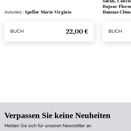
Sarah, Conch
Dujour Floren
Autor(en) :
Speller Marie-Virginie
Hamme Clém
22,00 €
BUCH
BUCH
Verpassen Sie keine Neuheiten
Melden Sie sich für unseren Newsletter an