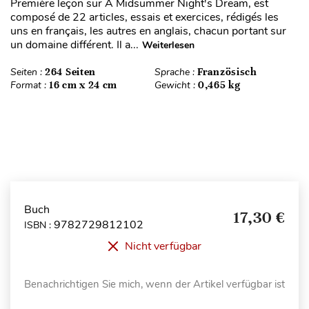
Première leçon sur A Midsummer Night's Dream, est
composé de 22 articles, essais et exercices, rédigés les
uns en français, les autres en anglais, chacun portant sur
un domaine différent. Il a...
Weiterlesen
Seiten :
264 Seiten
Sprache :
Französisch
Format :
16 cm x 24 cm
Gewicht :
0,465 kg
Buch
17,30 €
9782729812102
ISBN :
Nicht verfügbar
Benachrichtigen Sie mich, wenn der Artikel verfügbar ist