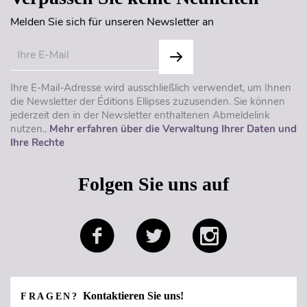
Melden Sie sich für unseren Newsletter an
Ihre E-Mail-Adresse wird ausschließlich verwendet, um Ihnen
die Newsletter der Éditions Ellipses zuzusenden. Sie können
jederzeit den in der Newsletter enthaltenen Abmeldelink
nutzen..
Mehr erfahren über die Verwaltung Ihrer Daten und
Ihre Rechte
Folgen Sie uns auf
Kontaktieren Sie uns!
FRAGEN?