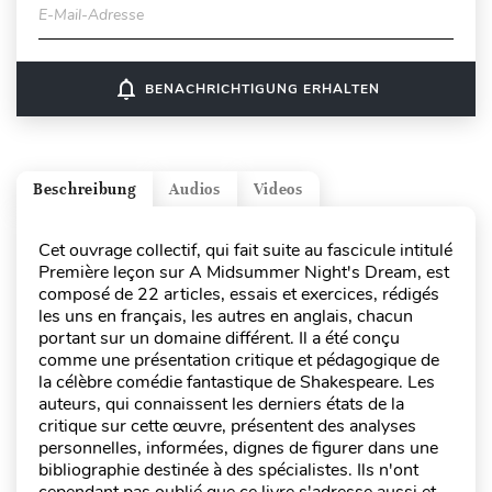
E-Mail-Adresse
notifications_none
BENACHRICHTIGUNG ERHALTEN
Beschreibung
Audios
Videos
Cet ouvrage collectif, qui fait suite au fascicule intitulé
Première leçon sur A Midsummer Night's Dream, est
composé de 22 articles, essais et exercices, rédigés
les uns en français, les autres en anglais, chacun
portant sur un domaine différent. Il a été conçu
comme une présentation critique et pédagogique de
la célèbre comédie fantastique de Shakespeare. Les
auteurs, qui connaissent les derniers états de la
critique sur cette œuvre, présentent des analyses
personnelles, informées, dignes de figurer dans une
bibliographie destinée à des spécialistes. Ils n'ont