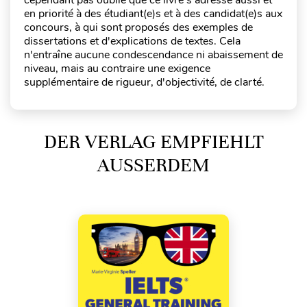
cependant pas oublié que ce livre s'adresse aussi et
en priorité à des étudiant(e)s et à des candidat(e)s aux
concours, à qui sont proposés des exemples de
dissertations et d'explications de textes. Cela
n'entraîne aucune condescendance ni abaissement de
niveau, mais au contraire une exigence
supplémentaire de rigueur, d'objectivité, de clarté.
DER VERLAG EMPFIEHLT
AUSSERDEM