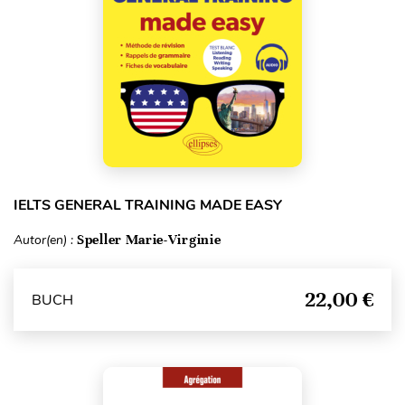
IELTS GENERAL TRAINING MADE EASY
Autor(en) :
Speller Marie-Virginie
22,00 €
BUCH