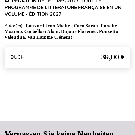
AGRÉGATION DE LETTRES 2027. TOUT LE
PROGRAMME DE LITTÉRATURE FRANÇAISE EN UN
VOLUME - ÉDITION 2027
Autor(en) :
Gouvard Jean-Michel, Caro Sarah, Conche
Maxime, Corbellari Alain, Dujour Florence, Ponzetto
Valentina, Van Hamme Clément
39,00 €
BUCH
Seitenanfang
Verpassen Sie keine Neuheiten