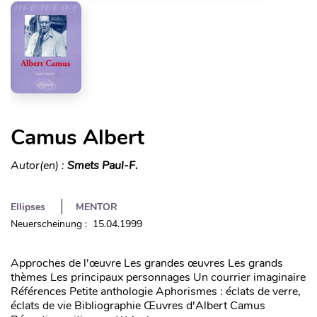
Camus Albert
Autor(en) :
Smets Paul-F.
Ellipses
MENTOR
Neuerscheinung : 15.04.1999
Approches de l'œuvre Les grandes œuvres Les grands
thèmes Les principaux personnages Un courrier imaginaire
Références Petite anthologie Aphorismes : éclats de verre,
éclats de vie Bibliographie Œuvres d'Albert Camus