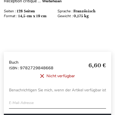
Réception critique ...
Weiterlesen
Seiten :
128 Seiten
Sprache :
Französisch
Format :
14,5 cm x 19 cm
Gewicht :
0,175 kg
Buch
6,60 €
9782729848668
ISBN :
Nicht verfügbar
Benachrichtigen Sie mich, wenn der Artikel verfügbar ist
E-Mail-Adresse