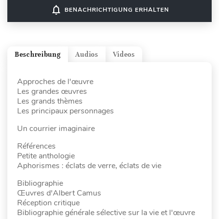
notifications_none
BENACHRICHTIGUNG ERHALTEN
Beschreibung
Audios
Videos
Approches de l'œuvre
Les grandes œuvres
Les grands thèmes
Les principaux personnages
Un courrier imaginaire
Références
Petite anthologie
Aphorismes : éclats de verre, éclats de vie
Bibliographie
Œuvres d'Albert Camus
Réception critique
Bibliographie générale sélective sur la vie et l'œuvre