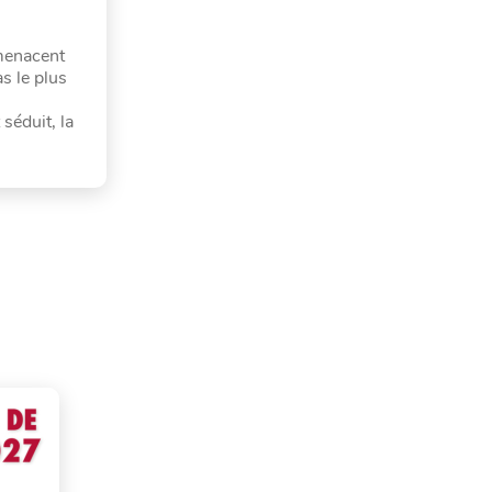
 menacent
s le plus
séduit, la