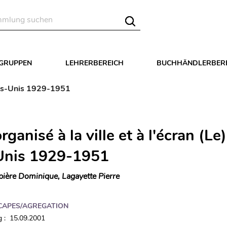
LGRUPPEN
LEHRERBEREICH
BUCHHÄNDLERBER
Etats-Unis 1929-1951
rganisé à la ville et à l'écran (Le)
Unis 1929-1951
pière Dominique, Lagayette Pierre
CAPES/AGREGATION
 : 15.09.2001