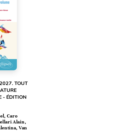
2027. TOUT
RATURE
 - ÉDITION
el, Caro
llari Alain,
lentina, Van