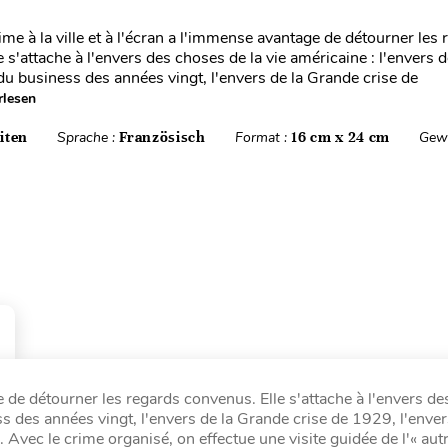
me à la ville et à l'écran a l'immense avantage de détourner les 
 s'attache à l'envers des choses de la vie américaine : l'envers d
 du business des années vingt, l'envers de la Grande crise de
rlesen
iten
Sprache :
Französisch
Format :
16 cm x 24 cm
Gewi
ge de détourner les regards convenus. Elle s'attache à l'envers d
ness des années vingt, l'envers de la Grande crise de 1929, l'env
Avec le crime organisé, on effectue une visite guidée de l'« aut