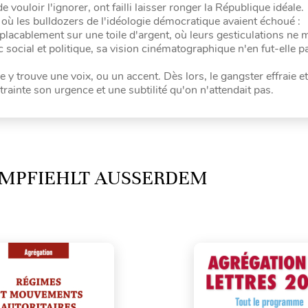
ouloir l'ignorer, ont failli laisser ronger la République idéale.
à où les bulldozers de l'idéologie démocratique avaient échoué :
mplacablement sur une toile d'argent, où leurs gesticulations ne
 social et politique, sa vision cinématographique n'en fut-elle pa
 y trouve une voix, ou un accent. Dès lors, le gangster effraie et 
rainte son urgence et une subtilité qu'on n'attendait pas.
MPFIEHLT AUSSERDEM