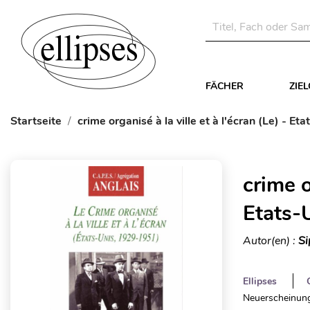
FÄCHER
ZIE
Startseite
crime organisé à la ville et à l'écran (Le) - 
crime o
Etats-
Autor(en) :
Si
Ellipses
Neuerscheinung