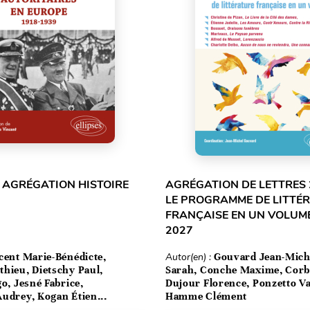
 AGRÉGATION HISTOIRE
AGRÉGATION DE LETTRES 
LE PROGRAMME DE LITTÉ
FRANÇAISE EN UN VOLUME
2027
cent Marie-Bénédicte,
Autor(en) :
Gouvard Jean-Mich
hieu, Dietschy Paul,
Sarah, Conche Maxime, Corbe
go, Jesné Fabrice,
Dujour Florence, Ponzetto Va
udrey, Kogan Étien...
Hamme Clément