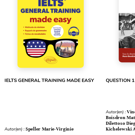
IELTS GENERAL TRAINING MADE EASY
QUESTION 1
Autor(en) :
Vin
Boisdron Matt
Dilettoso Die
Autor(en) :
Speller Marie-Virginie
Kichelewski A