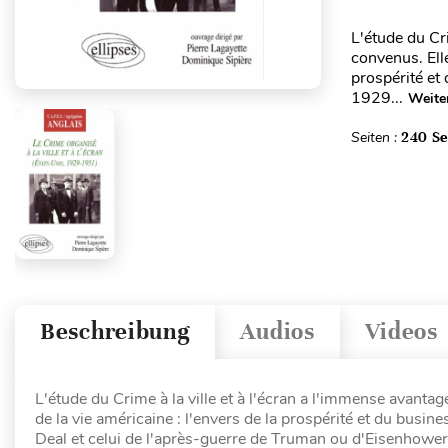
L'étude du Cri
convenus. Elle
prospérité et
1929...
Weite
Seiten :
240 Se
Beschreibung
Audios
Videos
L'étude du Crime à la ville et à l'écran a l'immense avanta
de la vie américaine : l'envers de la prospérité et du busi
Deal et celui de l'après-guerre de Truman ou d'Eisenhower. 