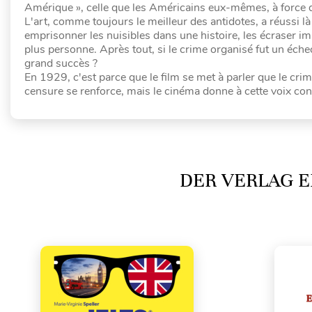
Amérique », celle que les Américains eux-mêmes, à force de v
L'art, comme toujours le meilleur des antidotes, a réussi l
emprisonner les nuisibles dans une histoire, les écraser i
plus personne. Après tout, si le crime organisé fut un échec
grand succès ?
En 1929, c'est parce que le film se met à parler que le crime
censure se renforce, mais le cinéma donne à cette voix cont
DER VERLAG E