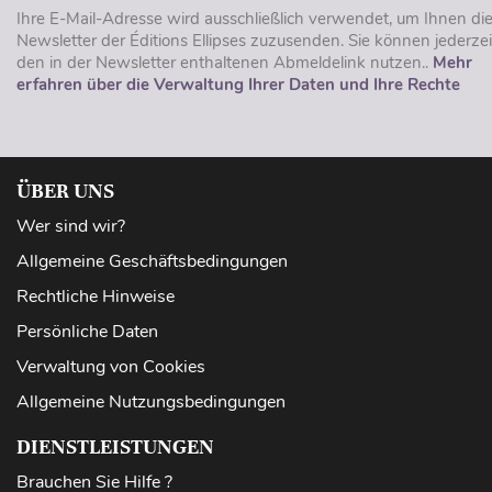
Ihre E-Mail-Adresse wird ausschließlich verwendet, um Ihnen di
Newsletter der Éditions Ellipses zuzusenden. Sie können jederzei
den in der Newsletter enthaltenen Abmeldelink nutzen..
Mehr
erfahren über die Verwaltung Ihrer Daten und Ihre Rechte
ÜBER UNS
Wer sind wir?
Allgemeine Geschäftsbedingungen
Rechtliche Hinweise
Persönliche Daten
Verwaltung von Cookies
Allgemeine Nutzungsbedingungen
DIENSTLEISTUNGEN
Brauchen Sie Hilfe ?