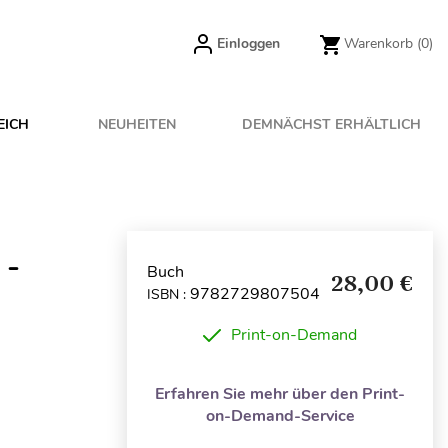
Einloggen
Warenkorb
(0)
EICH
NEUHEITEN
DEMNÄCHST ERHÄLTLICH
 -
Buch
28,00 €
9782729807504
ISBN :
Print-on-Demand
Erfahren Sie mehr über den Print-
on-Demand-Service