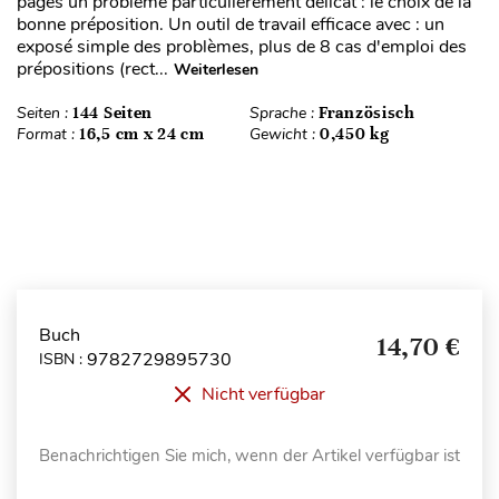
pages un problème particulièrement délicat : le choix de la
bonne préposition. Un outil de travail efficace avec : un
exposé simple des problèmes, plus de 8 cas d'emploi des
prépositions (rect...
Weiterlesen
Seiten :
144 Seiten
Sprache :
Französisch
Format :
16,5 cm x 24 cm
Gewicht :
0,450 kg
Buch
14,70 €
9782729895730
ISBN :
Nicht verfügbar
Benachrichtigen Sie mich, wenn der Artikel verfügbar ist