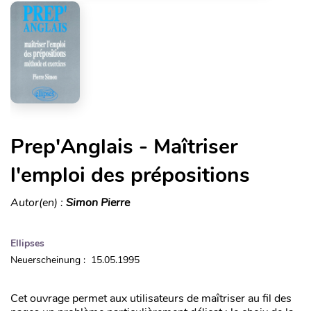
Prep'Anglais - Maîtriser
l'emploi des prépositions
Autor(en) :
Simon Pierre
Ellipses
Neuerscheinung : 15.05.1995
Cet ouvrage permet aux utilisateurs de maîtriser au fil des