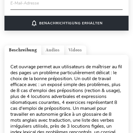
E-Mail-Adresse
notifications_none
BENACHRICHTIGUNG ERHALTEN
Beschreibung
Audios
Videos
Cet ouvrage permet aux utilisateurs de maîtriser au fil
des pages un problème particulièrement délicat : le
choix de la bonne préposition. Un outil de travail
efficace avec : un exposé simple des problèmes, plus
de 8 cas d'emploi des prépositions (rection & usage),
plus de 4 locutions adverbiales et expressions
idiomatiques courantes, 4 exercices représentant 8
cas d'emploi de prépositions. Un manuel pour
travailler en autonomie grâce à un glossaire de 8
mots anglais avec traduction, une liste des verbes
irréguliers utilisés, près de 3 locutions figées, un
index lexical des problèmes rencontrés, un corrigé